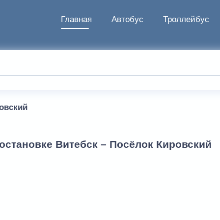
Главная
Автобус
Троллейбус
овский
остановке Витебск – Посёлок Кировский