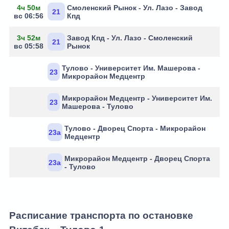
4ч 50м
Смоленский Рынок - Ул. Лазо - Завод
21
вс 06:56
Кпд
3ч 52м
Завод Кпд - Ул. Лазо - Смоленский
21
вс 05:58
Рынок
Тулово - Университет Им. Машерова -
23
Микрорайон Медцентр
Микрорайон Медцентр - Университет Им.
23
Машерова - Тулово
Тулово - Дворец Спорта - Микрорайон
23а
Медцентр
Микрорайон Медцентр - Дворец Спорта
23а
- Тулово
Расписание транспорта по остановке