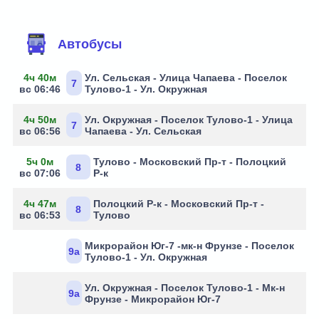
Маршруты через остановку
Автобусы
4ч 40м
Ул. Сельская - Улица Чапаева - Поселок
7
вс 06:46
Тулово-1 - Ул. Окружная
4ч 50м
Ул. Окружная - Поселок Тулово-1 - Улица
7
вс 06:56
Чапаева - Ул. Сельская
5ч 0м
Тулово - Московский Пр-т - Полоцкий
8
вс 07:06
Р-к
4ч 47м
Полоцкий Р-к - Московский Пр-т -
8
вс 06:53
Тулово
Микрорайон Юг-7 -мк-н Фрунзе - Поселок
9а
Тулово-1 - Ул. Окружная
Ул. Окружная - Поселок Тулово-1 - Мк-н
9а
Фрунзе - Микрорайон Юг-7