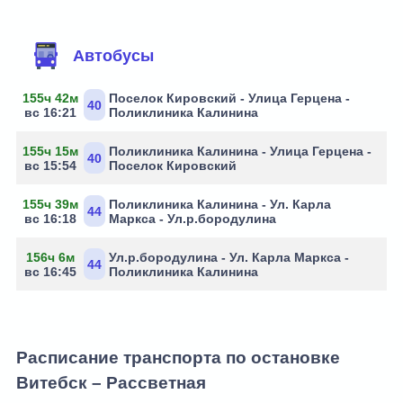
Маршруты через остановку
Автобусы
155ч 42м
Поселок Кировский - Улица Герцена -
40
вс 16:21
Поликлиника Калинина
155ч 15м
Поликлиника Калинина - Улица Герцена -
40
вс 15:54
Поселок Кировский
155ч 39м
Поликлиника Калинина - Ул. Карла
44
вс 16:18
Маркса - Ул.р.бородулина
156ч 6м
Ул.р.бородулина - Ул. Карла Маркса -
44
вс 16:45
Поликлиника Калинина
Расписание транспорта по остановке
Витебск – Рассветная