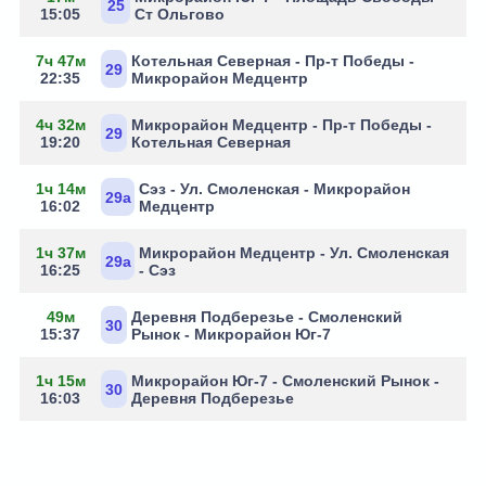
25
15:05
Ст Ольгово
7ч 47м
Котельная Северная - Пр-т Победы -
29
22:35
Микрорайон Медцентр
4ч 32м
Микрорайон Медцентр - Пр-т Победы -
29
19:20
Котельная Северная
1ч 14м
Сэз - Ул. Смоленская - Микрорайон
29а
16:02
Медцентр
1ч 37м
Микрорайон Медцентр - Ул. Смоленская
29а
16:25
- Сэз
49м
Деревня Подберезье - Смоленский
30
15:37
Рынок - Микрорайон Юг-7
1ч 15м
Микрорайон Юг-7 - Смоленский Рынок -
30
16:03
Деревня Подберезье