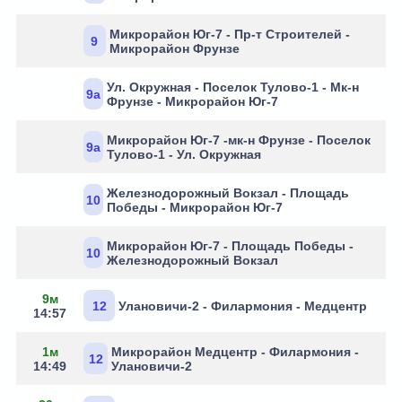
Микрорайон Юг-7 - Пр-т Строителей -
9
Микрорайон Фрунзе
Ул. Окружная - Поселок Тулово-1 - Мк-н
9а
Фрунзе - Микрорайон Юг-7
Микрорайон Юг-7 -мк-н Фрунзе - Поселок
9а
Тулово-1 - Ул. Окружная
Железнодорожный Вокзал - Площадь
10
Победы - Микрорайон Юг-7
Микрорайон Юг-7 - Площадь Победы -
10
Железнодорожный Вокзал
9м
12
Улановичи-2 - Филармония - Медцентр
14:57
1м
Микрорайон Медцентр - Филармония -
12
14:49
Улановичи-2