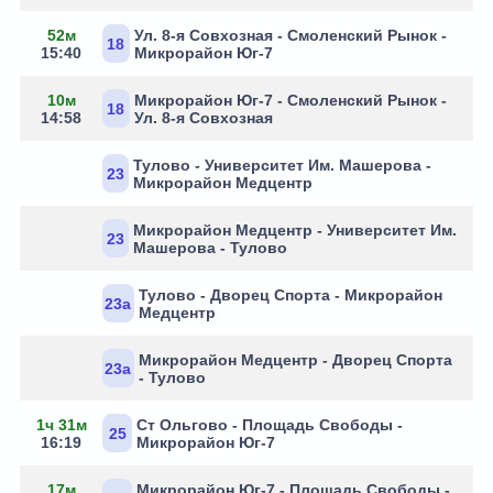
52м
Ул. 8-я Совхозная - Смоленский Рынок -
18
15:40
Микрорайон Юг-7
10м
Микрорайон Юг-7 - Смоленский Рынок -
18
14:58
Ул. 8-я Совхозная
Тулово - Университет Им. Машерова -
23
Микрорайон Медцентр
Микрорайон Медцентр - Университет Им.
23
Машерова - Тулово
Тулово - Дворец Спорта - Микрорайон
23а
Медцентр
Микрорайон Медцентр - Дворец Спорта
23а
- Тулово
1ч 31м
Ст Ольгово - Площадь Свободы -
25
16:19
Микрорайон Юг-7
17м
Микрорайон Юг-7 - Площадь Свободы -