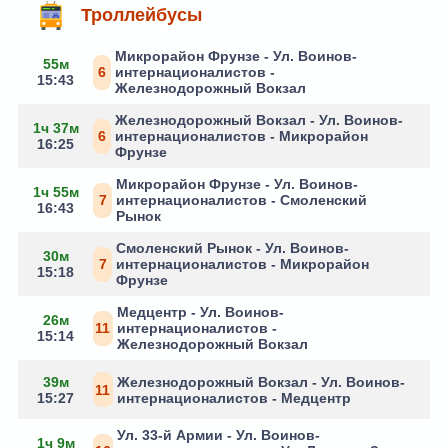
Троллейбусы
Микрорайон Фрунзе - Ул. Воинов-
55м
6
интернационалистов -
15:43
Железнодорожный Вокзал
Железнодорожный Вокзал - Ул. Воинов-
1ч 37м
6
интернационалистов - Микрорайон
16:25
Фрунзе
Микрорайон Фрунзе - Ул. Воинов-
1ч 55м
7
интернационалистов - Смоленский
16:43
Рынок
Смоленский Рынок - Ул. Воинов-
30м
7
интернационалистов - Микрорайон
15:18
Фрунзе
Медцентр - Ул. Воинов-
26м
11
интернационалистов -
15:14
Железнодорожный Вокзал
39м
Железнодорожный Вокзал - Ул. Воинов-
11
15:27
интернационалистов - Медцентр
Ул. 33-й Армии - Ул. Воинов-
1ч 9м