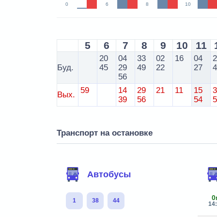
0
6
8
10
5
6
7
8
9
10
11
20
04
33
02
16
04
Буд.
45
29
49
22
27
56
59
14
29
21
11
15
Вых.
39
56
54
Транспорт на остановке
Автобусы
0
1
38
44
14