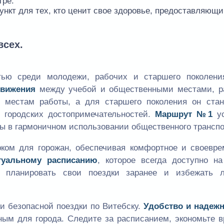
тре.
ункт для тех, кто ценит свое здоровье, предоставляющ
всех.
тью среди молодежи, рабочих и старшего поколени
движения
между учебой и общественными местами, р
 местам работы, а для старшего поколения он стан
городских достопримечательностей.
Маршрут №1
ус
ы в гармоничном использовании общественного транспо
ком для горожан, обеспечивая комфортное и своевре
туальному расписанию
, которое всегда доступно на
 планировать свои поездки заранее и избежать 
и безопасной поездки по Витебску.
Удобство и надеж
ным для города. Следите за расписанием, экономьте 