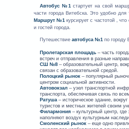
Автобус №1
стартует на свой марш
части города Витебска. Это удобно для 
Маршрут №1
курсирует с частотой
, что
и гостей города.
Путешествие
автобуса №1
по городу 
Пролетарская площадь
– часть город
встреч и отправления в разные направ
СШ №8
– образовательный центр, вокр
связан с образовательной средой.
Полоцкий рынок
– популярный рыночн
центром социальной активности.
Автовокзал
– узел транспортной инфр
транспорта, обеспечивая связь по всем
Ратуша
– историческое здание, вокруг
туристов и местных жителей своим у
Филармония
– культурный центр, где
наполняют воздух культурным наслед
Смоленский рынок
– еще одно привле