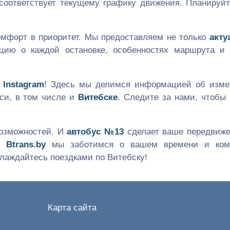
соответствует текущему графику движения. Планируйт
мфорт в приоритет. Мы предоставляем не только
акту
цию о каждой остановке, особенностях маршрута и 
 Instagram
! Здесь мы делимся информацией об изме
уси, в том числе и
Витебске
. Следите за нами, чтобы
возможностей. И
автобус №13
сделает ваше передвиже
те
Btrans.by
мы заботимся о вашем времени и ком
лаждайтесь поездками по Витебску!
Карта сайта