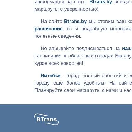
информация на сайте
Btrans.by
всегда 
маршруты с уверенностью!
На сайте
Btrans.by
мы ставим ваш ко
расписание
, но и подробную информа
полезные сведения.
Не забывайте подписываться на
наш
расписания в областных городах Белар
курсе всех новостей!
Витебск
- город, полный событий и 
городу еще более удобным. На сай
Планируйте свои маршруты с нами и нас