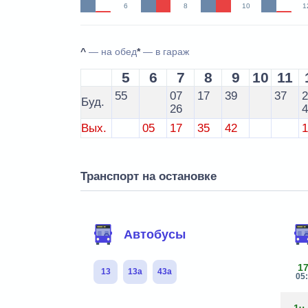
6
8
10
1
^
— на обед
*
— в гараж
5
6
7
8
9
10
11
55
07
17
39
37
Буд.
26
Вых.
05
17
35
42
Транспорт на остановке
Автобусы
1
13
13а
43а
05