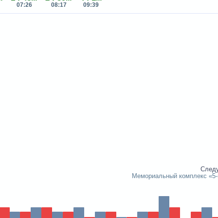
07:26
08:17
09:39
След
Мемориальный комплекс «5-