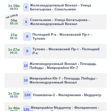
Железнодорожный Вокзал - Улица
1ч 19м
4
09:03
Богатырева - Сокольники
на обед
Сокольники - Улица Богатырева -
34м
4
08:18
Железнодорожный Вокзал
Полоцкий Р-к - Московский Пр-т -
27м
8
08:11
Тулово
Тулово - Московский Пр-т - Полоцкий
1ч 27м
8
09:11
Р-к
Железнодорожный Вокзал - Площадь
10
Победы - Микрорайон Юг-7
Микрорайон Юг-7 - Площадь Победы -
10
Железнодорожный Вокзал
1ч 11м
12б
Улановичи-2 - Филармония - Медцентр
08:55
Микрорайон Медцентр - Филармония -
1ч 46м
12б