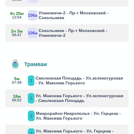
Улановичи-2 - Пр-т Московский -
4ч 20м
106а
12:04
Сокольники
Сокольники - Пр-т Московский -
2ч 3м
106а
09:47
Улановичи-2
Трамваи
Смоленская Площадь - Ул.зеленогурская
5м
1
07:49
- Ул. Максима Горького
Ул. Максима Горького - Ул.зеленогурская
18м
1
08:02
- Смоленская Площадь
Микрорайон Никрополье - Ул. Герцена -
2
Ул. Максима Горького
Ул. Максима Горького - Ул. Герцена -
2