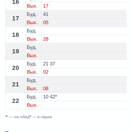
16
Вых.
17
Буд.
41
17
Вых.
05
Буд.
18
Вых.
28
Буд.
19
Вых.
Буд.
21
37
20
Вых.
02
Буд.
21
Вых.
08
Буд.
10
42*
22
Вых.
^
— на обед
*
— в гараж