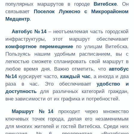
популярных маршрутов в городе
Витебске
. Он
связывает
Поселок Лужесно с Микрорайоном
Медцентр
.
Автобус №14
– неотъемлемая часть городской
инфраструктуры, этот маршрут обеспечивает
комфортное перемещение
по улицам Витебска.
Пользуясь нашим удобным расписанием, вы с
легкостью сможете спланировать свой маршрут в
любое время дня. Важно отметить, что
автобус
№14
курсирует часто,
каждый час
, а иногда и два
раза в час. Это обеспечивает
удобство и
доступность
для различных категорий граждан,
вне зависимости от их графика и потребностей.
Маршрут №14
проходит через множество
ключевых точек города, делая его незаменимым
для многих жителей и гостей Витебска. Среди них
гимназия №6, предприятие «Витебские