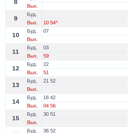
8
Вых.
Буд.
9
Вых.
10
54^
Буд.
07
10
Вых.
Буд.
03
11
Вых.
59
Буд.
22
12
Вых.
51
Буд.
21
52
13
Вых.
Буд.
16
42
14
Вых.
04
56
Буд.
30
51
15
Вых.
Буд.
36
52