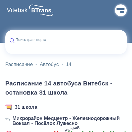
Vitebsk
Поиск транспорта
Расписание
Автобус
14
Расписание 14 автобуса Витебск -
остановка 31 школа
31 школа
Микрорайон Медцентр - Железнодорожный
Вокзал - Посёлок Лужесно
на обед