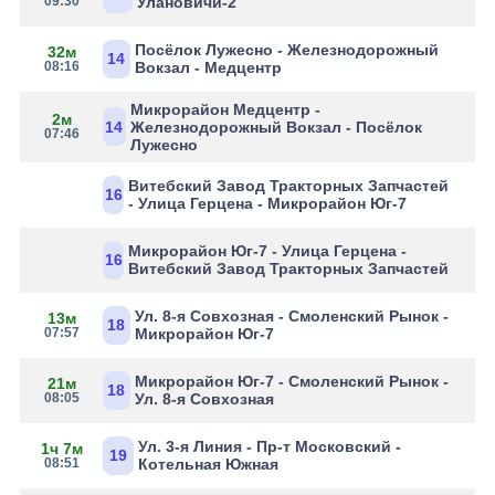
09:30
Улановичи-2
Посёлок Лужесно - Железнодорожный
32м
14
08:16
Вокзал - Медцентр
Микрорайон Медцентр -
2м
14
Железнодорожный Вокзал - Посёлок
07:46
Лужесно
Витебский Завод Тракторных Запчастей
16
- Улица Герцена - Микрорайон Юг-7
Микрорайон Юг-7 - Улица Герцена -
16
Витебский Завод Тракторных Запчастей
Ул. 8-я Совхозная - Смоленский Рынок -
13м
18
07:57
Микрорайон Юг-7
Микрорайон Юг-7 - Смоленский Рынок -
21м
18
08:05
Ул. 8-я Совхозная
Ул. 3-я Линия - Пр-т Московский -
1ч 7м
19
08:51
Котельная Южная