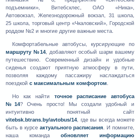
подъемники», Витебсклес, ОАО «Ника»,
Автовокзал, Железнодорожный вокзал, 31 школа,
25 школа, торговый центр «Чкаловский», Городской
роддом №2 и многие другие важные места.
Комфортабельные автобусы, курсирующие по
маршруту №14
, добавляют особый шарм вашему
путешествию. Современный дизайн и удобные
сиденья создают приятную атмосферу в пути,
позволяя каждому пассажиру наслаждаться
поездкой
с максимальным комфортом
.
Но как найти
точное расписание автобуса
№14
? Очень просто! Мы создали удобный и
интуитивно понятный сайт
vitebsk.btrans.by/avtobus/14
, где вы всегда можете
быть в курсе
актуального расписания
. И помните,
наша команда
обновляет информацию