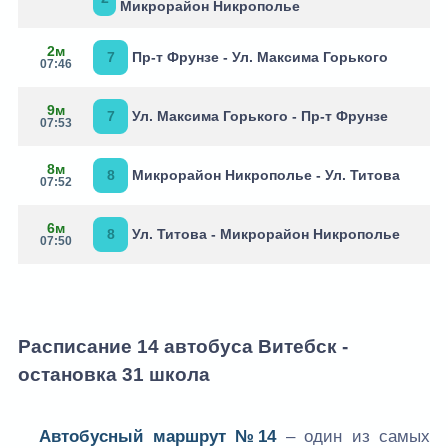
Микрорайон Никрополье
2м
7
Пр-т Фрунзе - Ул. Максима Горького
07:46
9м
7
Ул. Максима Горького - Пр-т Фрунзе
07:53
8м
8
Микрорайон Никрополье - Ул. Титова
07:52
6м
8
Ул. Титова - Микрорайон Никрополье
07:50
Расписание 14 автобуса Витебск -
остановка 31 школа
Автобусный маршрут №14
– один из самых