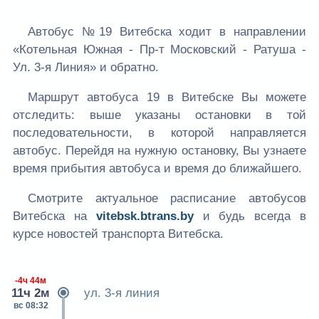
Автобус №19 Витебска ходит в направлении
«Котельная Южная - Пр-т Московский - Ратуша -
Ул. 3-я Линия» и обратно.
Маршрут автобуса 19 в Витебске Вы можете
отследить: выше указаны остановки в той
последовательности, в которой направляется
автобус. Перейдя на нужную остановку, Вы узнаете
время прибытия автобуса и время до ближайшего.
Смотрите актуальное расписание автобусов
Витебска на
vitebsk.btrans.by
и будь всегда в
курсе новостей транспорта Витебска.
-4ч 44м
11ч 2м
ул. 3-я линия
вс 08:32