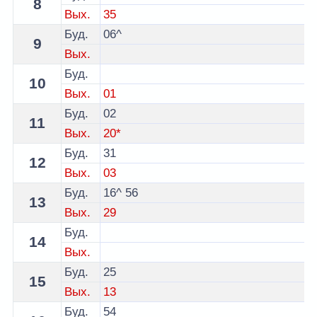
8
Вых.
35
Буд.
06^
9
Вых.
Буд.
10
Вых.
01
Буд.
02
11
Вых.
20*
Буд.
31
12
Вых.
03
Буд.
16^
56
13
Вых.
29
Буд.
14
Вых.
Буд.
25
15
Вых.
13
Буд.
54