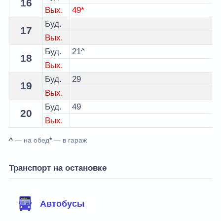
16
Вых.
49*
Буд.
17
Вых.
Буд.
21^
18
Вых.
Буд.
29
19
Вых.
Буд.
49
20
Вых.
^
— на обед
*
— в гараж
Транспорт на остановке
Автобусы