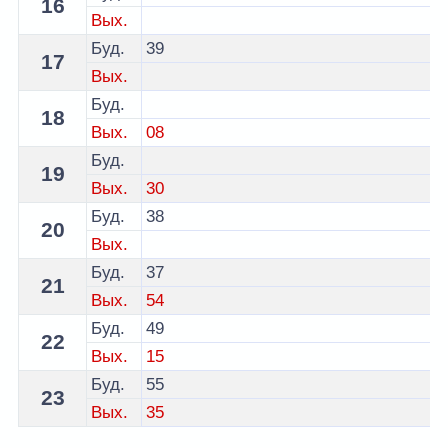
16
Вых.
Буд.
39
17
Вых.
Буд.
18
Вых.
08
Буд.
19
Вых.
30
Буд.
38
20
Вых.
Буд.
37
21
Вых.
54
Буд.
49
22
Вых.
15
Буд.
55
23
Вых.
35