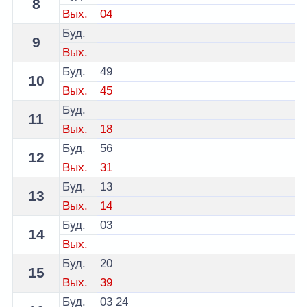
8
Вых.
04
Буд.
9
Вых.
Буд.
49
10
Вых.
45
Буд.
11
Вых.
18
Буд.
56
12
Вых.
31
Буд.
13
13
Вых.
14
Буд.
03
14
Вых.
Буд.
20
15
Вых.
39
Буд.
03
24