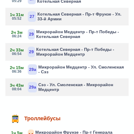
05:29
Котельная Северная
Котельная Северная - Пр-т Фрунзе - Ул.
1ч 31м
27
05:52
33-й Армии
Микрорайон Медцентр - Пр-т Победы -
2ч 3м
29
06:24
Котельная Северная
Котельная Северная - Пр-т Победы -
2ч 33м
29
06:54
Микрорайон Медцентр
Микрорайон Медцентр - Ул. Смоленская
2ч 15м
29а
06:36
- Сэз
Сэз - Ул. Смоленская - Микрорайон
3ч 43м
29а
08:04
Медцентр
Троллейбусы
Микрорайон Фрунзе - Пр-т Генерала
1ч 5м