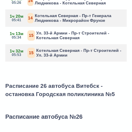
14
05:26
Людникова - Котельная Северная
Котельная Северная - Пр-т Генерала
1ч 20м
14
05:41
Людникова - Микрорайон Фрунзе
Ул. 33-й Армии - Пр-т Строителей -
1ч 13м
15
05:34
Котельная Северная
Котельная Северная - Пр-т Строителей -
1ч 32м
15
05:53
Ул. 33-й Армии
Расписание 26 автобуса Витебск -
остановка Городская поликлиника №5
Расписание автобуса №26