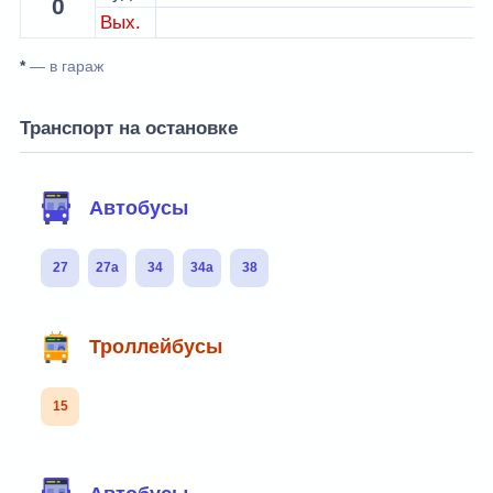
0
Вых.
*
— в гараж
Транспорт на остановке
Автобусы
27
27а
34
34а
38
Троллейбусы
15