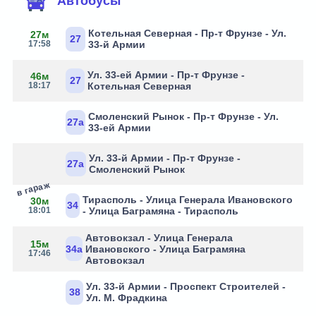
Автобусы
Котельная Северная - Пр-т Фрунзе - Ул.
27м
27
17:58
33-й Армии
Ул. 33-ей Армии - Пр-т Фрунзе -
46м
27
18:17
Котельная Северная
Смоленский Рынок - Пр-т Фрунзе - Ул.
27а
33-ей Армии
Ул. 33-й Армии - Пр-т Фрунзе -
27а
Смоленский Рынок
в гараж
Тирасполь - Улица Генерала Ивановского
30м
34
18:01
- Улица Баграмяна - Тирасполь
Автовокзал - Улица Генерала
15м
34а
Ивановского - Улица Баграмяна
17:46
Автовокзал
Ул. 33-й Армии - Проспект Строителей -
38
Ул. М. Фрадкина