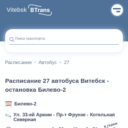
Vitebsk
Поиск транспорта
Расписание
Автобус
27
Расписание 27 автобуса Витебск -
остановка Билево-2
Билево-2
Ул. 33-ей Армии - Пр-т Фрунзе - Котельная
Северная
в гараж