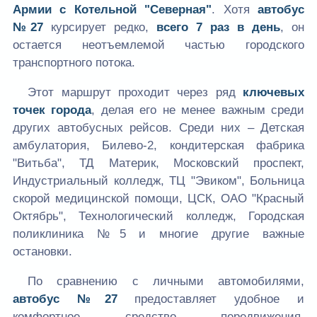
Армии с Котельной "Северная"
. Хотя
автобус
№27
курсирует редко,
всего 7 раз в день
, он
остается неотъемлемой частью городского
транспортного потока.
Этот маршрут проходит через ряд
ключевых
точек города
, делая его не менее важным среди
других автобусных рейсов. Среди них – Детская
амбулатория, Билево-2, кондитерская фабрика
"Витьба", ТД Материк, Московский проспект,
Индустриальный колледж, ТЦ "Эвиком", Больница
скорой медицинской помощи, ЦСК, ОАО "Красный
Октябрь", Технологический колледж, Городская
поликлиника №5 и многие другие важные
остановки.
По сравнению с личными автомобилями,
автобус №27
предоставляет удобное и
комфортное средство передвижения.