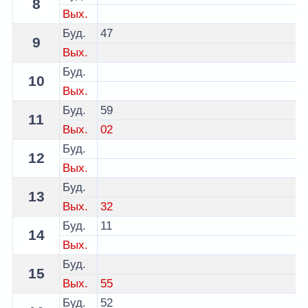
8
Вых.
Буд.
47
9
Вых.
Буд.
10
Вых.
Буд.
59
11
Вых.
02
Буд.
12
Вых.
Буд.
13
Вых.
32
Буд.
11
14
Вых.
Буд.
15
Вых.
55
Буд.
52