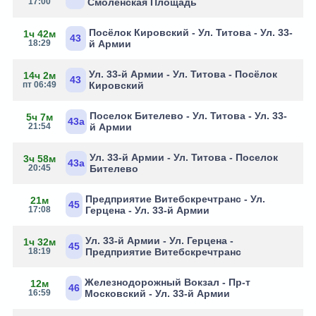
17:00
Смоленская Площадь
Посёлок Кировский - Ул. Титова - Ул. 33-
1ч 42м
43
18:29
й Армии
Ул. 33-й Армии - Ул. Титова - Посёлок
14ч 2м
43
пт 06:49
Кировский
Поселок Бителево - Ул. Титова - Ул. 33-
5ч 7м
43а
21:54
й Армии
Ул. 33-й Армии - Ул. Титова - Поселок
3ч 58м
43а
20:45
Бителево
Предприятие Витебскречтранс - Ул.
21м
45
17:08
Герцена - Ул. 33-й Армии
Ул. 33-й Армии - Ул. Герцена -
1ч 32м
45
18:19
Предприятие Витебскречтранс
Железнодорожный Вокзал - Пр-т
12м
46
16:59
Московский - Ул. 33-й Армии