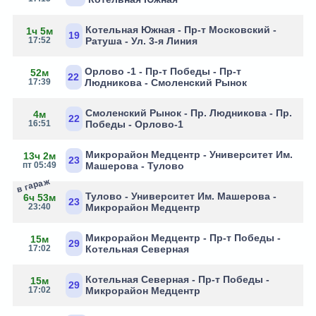
Котельная Южная - Пр-т Московский -
1ч 5м
19
17:52
Ратуша - Ул. 3-я Линия
Орлово -1 - Пр-т Победы - Пр-т
52м
22
17:39
Людникова - Смоленский Рынок
Смоленский Рынок - Пр. Людникова - Пр.
4м
22
16:51
Победы - Орлово-1
Микрорайон Медцентр - Университет Им.
13ч 2м
23
пт 05:49
Машерова - Тулово
в гараж
Тулово - Университет Им. Машерова -
6ч 53м
23
23:40
Микрорайон Медцентр
Микрорайон Медцентр - Пр-т Победы -
15м
29
17:02
Котельная Северная
Котельная Северная - Пр-т Победы -
15м
29
17:02
Микрорайон Медцентр