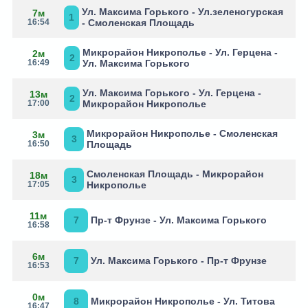
Ул. Максима Горького - Ул.зеленогурская
7м
1
16:54
- Смоленская Площадь
Микрорайон Никрополье - Ул. Герцена -
2м
2
16:49
Ул. Максима Горького
Ул. Максима Горького - Ул. Герцена -
13м
2
17:00
Микрорайон Никрополье
Микрорайон Никрополье - Смоленская
3м
3
16:50
Площадь
Смоленская Площадь - Микрорайон
18м
3
17:05
Никрополье
11м
7
Пр-т Фрунзе - Ул. Максима Горького
16:58
6м
7
Ул. Максима Горького - Пр-т Фрунзе
16:53
0м
8
Микрорайон Никрополье - Ул. Титова
16:47