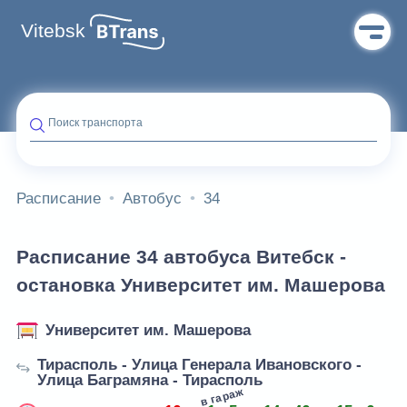
Vitebsk
Поиск транспорта
Расписание
Автобус
34
Расписание 34 автобуса Витебск -
остановка Университет им. Машерова
Университет им. Машерова
Тирасполь - Улица Генерала Ивановского -
Улица Баграмяна - Тирасполь
в
в гараж