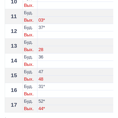
10
Вых.
Буд.
11
Вых.
03*
Буд.
37*
12
Вых.
Буд.
13
Вых.
28
Буд.
36
14
Вых.
Буд.
47
15
Вых.
48
Буд.
31*
16
Вых.
Буд.
52*
17
Вых.
44*