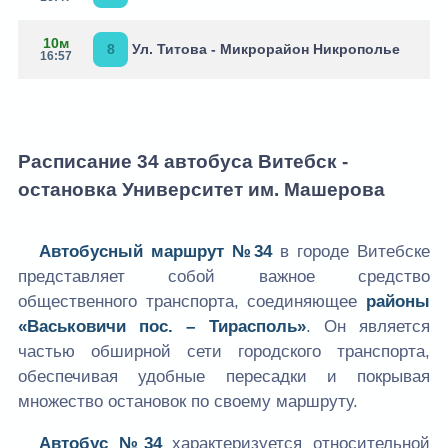
10м
8
Ул. Титова - Микрорайон Никрополье
16:57
Расписание 34 автобуса Витебск -
остановка Университет им. Машерова
Автобусный маршрут №34
в городе Витебске
представляет собой важное средство
общественного транспорта, соединяющее
районы
«Васьковичи пос. – Тирасполь»
. Он является
частью обширной сети городского транспорта,
обеспечивая удобные пересадки и покрывая
множество остановок по своему маршруту.
Автобус №34
характеризуется относительной