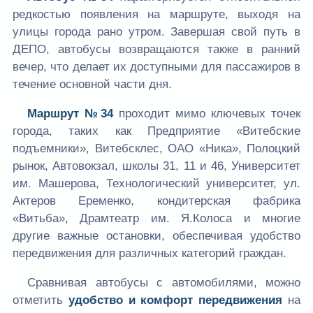
редкостью появления на маршруте, выходя на
улицы города рано утром. Завершая свой путь в
ДЕПО, автобусы возвращаются также в ранний
вечер, что делает их доступными для пассажиров в
течение основной части дня.
Маршрут №34
проходит мимо ключевых точек
города, таких как Предприятие «Витебские
подъемники», Витебсклес, ОАО «Ника», Полоцкий
рынок, Автовокзал, школы 31, 11 и 46, Университет
им. Машерова, Технологический университет, ул.
Актеров Еременко, кондитерская фабрика
«Витьба», Драмтеатр им. Я.Колоса и многие
другие важные остановки, обеспечивая удобство
передвижения для различных категорий граждан.
Сравнивая автобусы с автомобилями, можно
отметить
удобство и комфорт передвижения
на