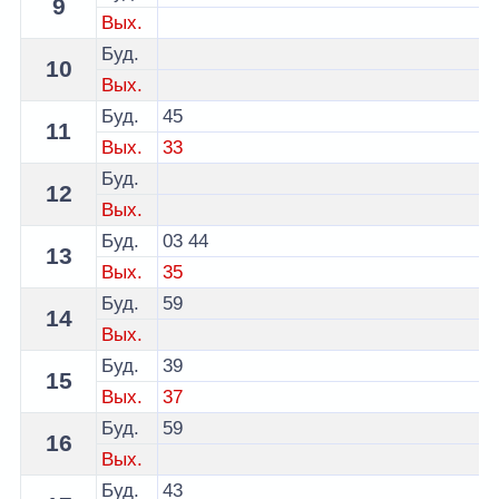
9
Вых.
Буд.
10
Вых.
Буд.
45
11
Вых.
33
Буд.
12
Вых.
Буд.
03
44
13
Вых.
35
Буд.
59
14
Вых.
Буд.
39
15
Вых.
37
Буд.
59
16
Вых.
Буд.
43