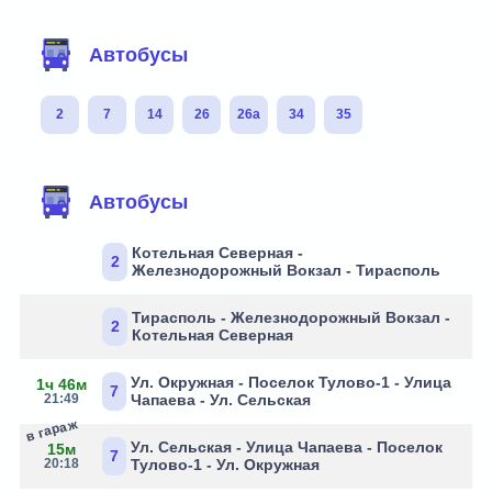
Автобусы
2
7
14
26
26а
34
35
Автобусы
Котельная Северная -
2
Железнодорожный Вокзал - Тирасполь
Тирасполь - Железнодорожный Вокзал -
2
Котельная Северная
Ул. Окружная - Поселок Тулово-1 - Улица
1ч 46м
7
21:49
Чапаева - Ул. Сельская
в гараж
Ул. Сельская - Улица Чапаева - Поселок
15м
7
20:18
Тулово-1 - Ул. Окружная