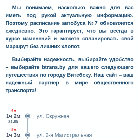
Мы понимаем, насколько важно для вас
иметь под рукой
актуальную информацию
.
Поэтому расписание
автобуса №7
обновляется
ежедневно
. Это гарантирует, что вы всегда в
курсе изменений и можете спланировать свой
маршрут без лишних хлопот.
Выбирайте надежность, выбирайте удобство
–
выбирайте
btrans.by
для вашего следующего
путешествия по городу Витебску. Наш сайт – ваш
надежный партнер
в мире общественного
транспорта!
-6м
1ч 2м
ул. Окружная
21:05
-5м
1ч 3м
ул. 2-я Магистральная