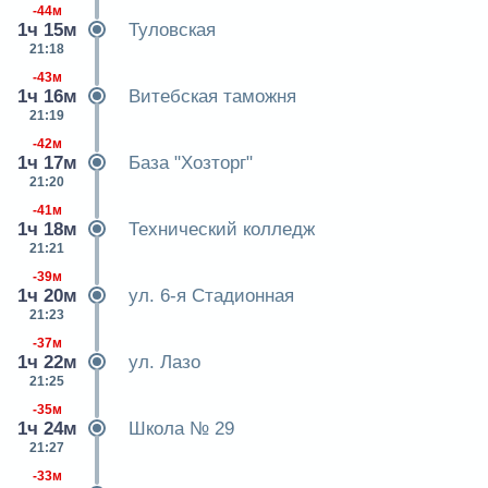
-44м
1ч 15м
Туловская
21:18
-43м
1ч 16м
Витебская таможня
21:19
-42м
1ч 17м
База "Хозторг"
21:20
-41м
1ч 18м
Технический колледж
21:21
-39м
1ч 20м
ул. 6-я Стадионная
21:23
-37м
1ч 22м
ул. Лазо
21:25
-35м
1ч 24м
Школа № 29
21:27
-33м