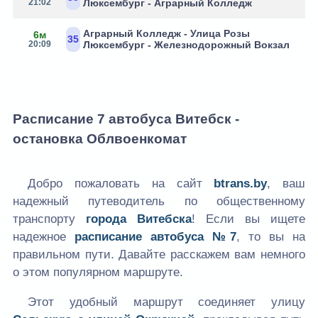
21:02
Люксембург - Аграрный Колледж
Аграрный Колледж - Улица Розы
6м
35
20:09
Люксембург - Железнодорожный Вокзал
Расписание 7 автобуса Витебск -
остановка Облвоенкомат
Добро пожаловать на сайт
btrans.by
, ваш
надежный путеводитель по общественному
транспорту
города Витебска
! Если вы ищете
надежное
расписание автобуса №7
, то вы на
правильном пути. Давайте расскажем вам немного
о этом популярном маршруте.
Этот удобный маршрут соединяет улицу