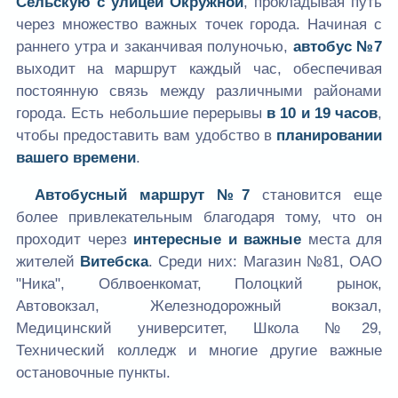
Сельскую с улицей Окружной
, прокладывая путь
через множество важных точек города. Начиная с
раннего утра и заканчивая полуночью,
автобус №7
выходит на маршрут каждый час, обеспечивая
постоянную связь между различными районами
города. Есть небольшие перерывы
в 10 и 19 часов
,
чтобы предоставить вам удобство в
планировании
вашего времени
.
Автобусный маршрут №7
становится еще
более привлекательным благодаря тому, что он
проходит через
интересные и важные
места для
жителей
Витебска
. Среди них: Магазин №81, ОАО
"Ника", Облвоенкомат, Полоцкий рынок,
Автовокзал, Железнодорожный вокзал,
Медицинский университет, Школа №29,
Технический колледж и многие другие важные
остановочные пункты.