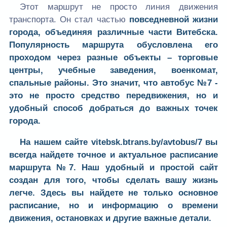
Этот маршрут не просто линия движения
транспорта. Он стал частью
повседневной жизни
города, объединяя различные части Витебска.
Популярность маршрута обусловлена его
проходом через разные объекты – торговые
центры, учебные заведения, военкомат,
спальные районы. Это значит, что а
втобус №7
-
это не просто средство передвижения, но и
удобный способ
добраться до важных точек
города
.
На нашем сайте
vitebsk.btrans.by/avtobus/7
вы
всегда найдете
точное и актуальное расписание
маршрута №7. Наш удобный и простой сайт
создан для того, чтобы
сделать вашу жизнь
легче
. Здесь вы найдете не только основное
расписание, но и информацию о времени
движения, остановках и другие важные детали.