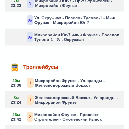
7м
Микрорайон Юг-7 - Пр-т Строителей -
9
23:23
Микрорайон Фрунзе
Ул. Окружная - Поселок Тулово-1 - Мк-н
9а
Фрунзе - Микрорайон Юг-7
Микрорайон Юг-7 -мк-н Фрунзе - Поселок
9а
Тулово-1 - Ул. Окружная
Троллейбусы
20м
Микрорайон Фрунзе - Ул.правды -
1
23:36
Железнодорожный Вокзал
8м
Железнодорожный Вокзал - Ул.правды -
1
23:24
Микрорайон Фрунзе
26м
Микрорайон Фрунзе - Проспект
2
23:42
Строителей - Смоленский Рынок