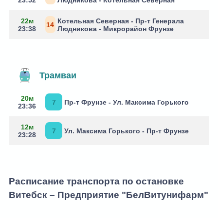
22м
Котельная Северная - Пр-т Генерала
14
23:38
Людникова - Микрорайон Фрунзе
Трамваи
20м
7
Пр-т Фрунзе - Ул. Максима Горького
23:36
12м
7
Ул. Максима Горького - Пр-т Фрунзе
23:28
Расписание транспорта по остановке
Витебск – Предприятие "БелВитунифарм"