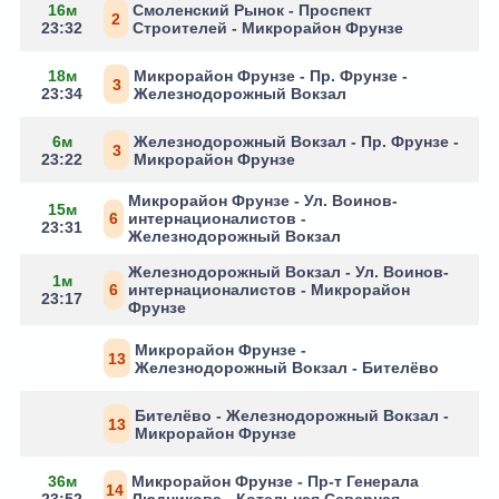
16м
Смоленский Рынок - Проспект
2
23:32
Строителей - Микрорайон Фрунзе
18м
Микрорайон Фрунзе - Пр. Фрунзе -
3
23:34
Железнодорожный Вокзал
6м
Железнодорожный Вокзал - Пр. Фрунзе -
3
23:22
Микрорайон Фрунзе
Микрорайон Фрунзе - Ул. Воинов-
15м
6
интернационалистов -
23:31
Железнодорожный Вокзал
Железнодорожный Вокзал - Ул. Воинов-
1м
6
интернационалистов - Микрорайон
23:17
Фрунзе
Микрорайон Фрунзе -
13
Железнодорожный Вокзал - Бителёво
Бителёво - Железнодорожный Вокзал -
13
Микрорайон Фрунзе
36м
Микрорайон Фрунзе - Пр-т Генерала
14
23:52
Людникова - Котельная Северная