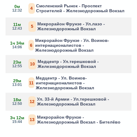
Смоленский Рынок - Проспект
0м
4
12:32
Строителей - Железнодорожный Вокзал
Микрорайон Фрунзе - Ул.лазо -
11м
5
12:43
Железнодорожный Вокзал
Микрорайон Фрунзе - Ул. Воинов-
1ч 34м
6
интернационалистов -
14:06
Железнодорожный Вокзал
Медцентр - Ул.терешковой -
23м
10
12:55
Железнодорожный Вокзал
Медцентр - Ул. Воинов-
29м
11
интернационалистов -
13:01
Железнодорожный Вокзал
Ул. 33-й Армии - Ул.терешковой -
18м
12
12:50
Железнодорожный Вокзал
Микрорайон Фрунзе -
3ч 12м
13
15:44
Железнодорожный Вокзал - Бителёво