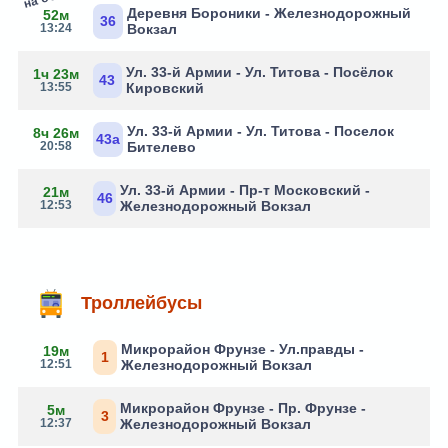
Деревня Бороники - Железнодорожный
52м
36
13:24
Вокзал
Ул. 33-й Армии - Ул. Титова - Посёлок
1ч 23м
43
13:55
Кировский
Ул. 33-й Армии - Ул. Титова - Поселок
8ч 26м
43а
20:58
Бителево
Ул. 33-й Армии - Пр-т Московский -
21м
46
12:53
Железнодорожный Вокзал
Троллейбусы
Микрорайон Фрунзе - Ул.правды -
19м
1
12:51
Железнодорожный Вокзал
Микрорайон Фрунзе - Пр. Фрунзе -
5м
3
12:37
Железнодорожный Вокзал