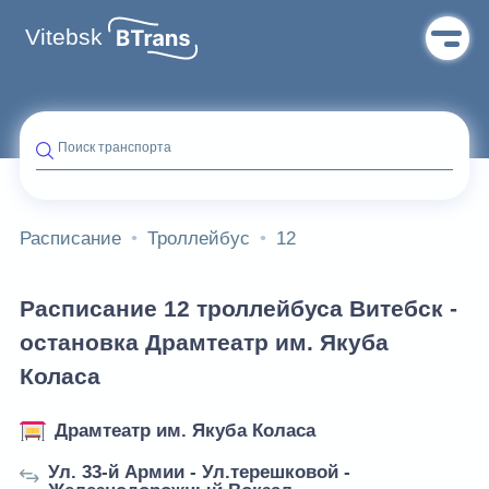
Vitebsk
Поиск транспорта
Расписание
Троллейбус
12
Расписание 12 троллейбуса Витебск -
остановка Драмтеатр им. Якуба
Коласа
Драмтеатр им. Якуба Коласа
Ул. 33-й Армии - Ул.терешковой -