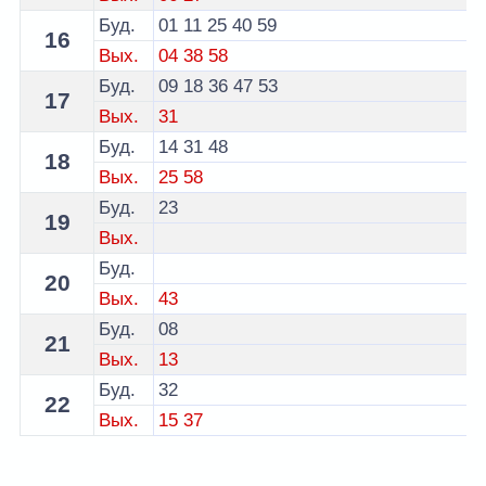
Буд.
01
11
25
40
59
16
Вых.
04
38
58
Буд.
09
18
36
47
53
17
Вых.
31
Буд.
14
31
48
18
Вых.
25
58
Буд.
23
19
Вых.
Буд.
20
Вых.
43
Буд.
08
21
Вых.
13
Буд.
32
22
Вых.
15
37