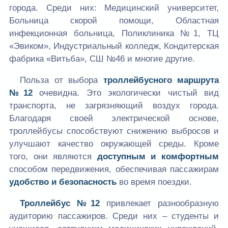
города. Среди них: Медицинский университет,
Больница скорой помощи, Областная
инфекционная больница, Поликлиника №1, ТЦ
«Эвиком», Индустриальный колледж, Кондитерская
фабрика «Витьба», СШ №46 и многие другие.
Польза от выбора
троллейбусного маршрута
№12
очевидна. Это экологически чистый вид
транспорта, не загрязняющий воздух города.
Благодаря своей электрической основе,
троллейбусы способствуют снижению выбросов и
улучшают качество окружающей среды. Кроме
того, они являются
доступным и комфортным
способом передвижения, обеспечивая пассажирам
удобство и безопасность
во время поездки.
Троллейбус №12
привлекает разнообразную
аудиторию пассажиров. Среди них – студенты и