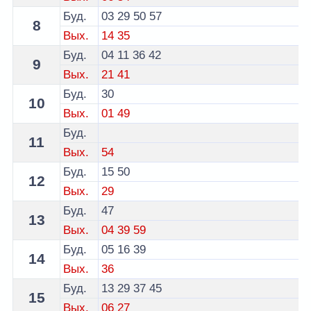
Буд.
03
29
50
57
8
Вых.
14
35
Буд.
04
11
36
42
9
Вых.
21
41
Буд.
30
10
Вых.
01
49
Буд.
11
Вых.
54
Буд.
15
50
12
Вых.
29
Буд.
47
13
Вых.
04
39
59
Буд.
05
16
39
14
Вых.
36
Буд.
13
29
37
45
15
Вых.
06
27