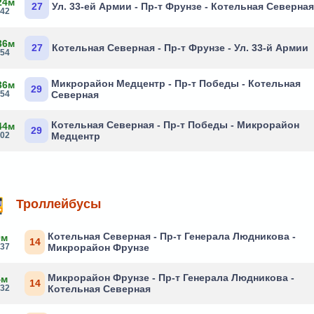
24м
27
Ул. 33-ей Армии - Пр-т Фрунзе - Котельная Северна
:42
36м
27
Котельная Северная - Пр-т Фрунзе - Ул. 33-й Армии
:54
Микрорайон Медцентр - Пр-т Победы - Котельная
36м
29
:54
Северная
Котельная Северная - Пр-т Победы - Микрорайон
44м
29
:02
Медцентр
Троллейбусы
Котельная Северная - Пр-т Генерала Людникова -
9м
14
:37
Микрорайон Фрунзе
Микрорайон Фрунзе - Пр-т Генерала Людникова -
4м
14
:32
Котельная Северная