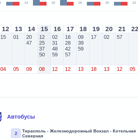
2
14
16
18
20
22
12
13
14
15
16
17
18
19
20
21
2
15
01
20
12
02
16
09
17
02
57
47
25
31
28
39
37
48
42
59
50
59
57
04
05
09
08
12
12
13
18
13
12
05
Автобусы
Тирасполь - Железнодорожный Вокзал - Котельная
2
Северная