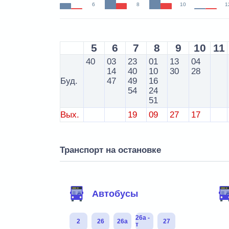
6
8
10
1
5
6
7
8
9
10
11
40
03
23
01
13
04
14
40
10
30
28
Буд.
47
49
16
54
24
51
Вых.
19
09
27
17
Транспорт на остановке
Автобусы
26а -
2
26
26а
27
т