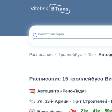
Vitebsk
Поиск транспорта
Расписание
Троллейбус
15
Автоц
Расписание 15 троллейбуса Ви
Автоцентр «Рено-Лада»
Ул. 33-й Армии - Пр-т Строителей -
-9м
21м
41м
59
Ближайшие: