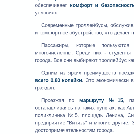
обеспечивает
комфорт и безопасност
условиях.
Современные троллейбусы, обслуж
и комфортное обустройство, что делает 
Пассажиры, которые пользуютс
многочисленны. Среди них - студенты
города. Все они выбирают троллейбус к
Одним из ярких преимуществ поездк
всего 0.80 копейки
. Это экономически 
граждан.
Проезжая по
маршруту №15
, п
останавливаясь на таких пунктах, как Ав
поликлиника №5, площадь Ленина, Син
предприятие "Витязь" и многие другие. 
достопримечательностям города.