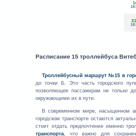
1
18
2
18
Расписание 15 троллейбуса Витеб
Троллейбусный маршрут №15 в гор
до точки Б. Это часть городского пу
позволяющее пассажирам не только до
окружающими их в пути.
В современном мире, насыщенном а
городском транспорте остаются актуал
стоит отдать предпочтение именно тро
транспорта
, что важно для сохранен