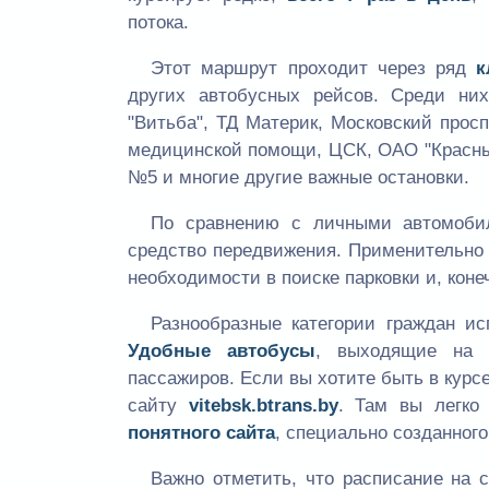
потока.
Этот маршрут проходит через ряд
к
других автобусных рейсов. Среди них
"Витьба", ТД Материк, Московский прос
медицинской помощи, ЦСК, ОАО "Красный
№5 и многие другие важные остановки.
По сравнению с личными автомоб
средство передвижения. Применительно 
необходимости в поиске парковки и, коне
Разнообразные категории граждан и
Удобные автобусы
, выходящие на 
пассажиров. Если вы хотите быть в курс
сайту
vitebsk.btrans.by
. Там вы легко
понятного сайта
, специально созданного
Важно отметить, что расписание на 