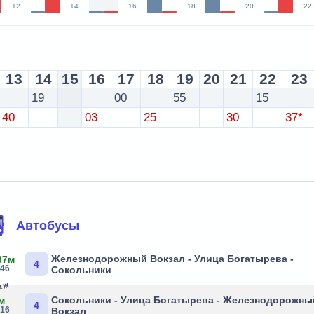
12
14
16
18
20
22
13
14
15
16
17
18
19
20
21
22
23
19
00
55
15
40
03
25
30
37*
Автобусы
Железнодорожный Вокзал - Улица Богатырева -
37м
4
:46
Сокольники
раж
Сокольники - Улица Богатырева - Железнодорожны
м
4
:16
Вокзал