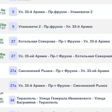
 4м
5
Ул. 33-й Армии - Пр.фрунзе - Улановичи 2
7:13
 18м
5
Улановичи 2 - Пр.фрунзе - Ул. 33-й Армии
7:27
5м
27
Котельная Северная - Пр-т Фрунзе - Ул. 33-й Армии
:54
46м
27
Ул. 33-ей Армии - Пр-т Фрунзе - Котельная Северна
:55
27а
Смоленский Рынок - Пр-т Фрунзе - Ул. 33-ей Армии
27а
Ул. 33-й Армии - Пр-т Фрунзе - Смоленский Рынок
раж
Тирасполь - Улица Генерала Ивановского - Улица
1м
34
:20
Баграмяна - Тирасполь