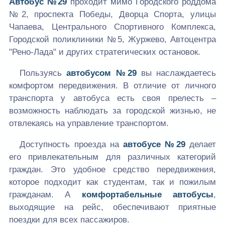
Автобус №29
проходит мимо Городского роддома
№2, проспекта Победы, Дворца Спорта, улицы
Чапаева, Центрального Спортивного Комплекса,
Городской поликлиники №5, Журжево, Автоцентра
"Рено-Лада" и других стратегических остановок.
Пользуясь
автобусом №29
вы наслаждаетесь
комфортом передвижения. В отличие от личного
транспорта у автобуса есть своя прелесть –
возможность наблюдать за городской жизнью, не
отвлекаясь на управление транспортом.
Доступность проезда на
автобусе №29
делает
его привлекательным для различных категорий
граждан. Это удобное средство передвижения,
которое подходит как студентам, так и пожилым
гражданам. А
комфортабельные автобусы
,
выходящие на рейс, обеспечивают приятные
поездки для всех пассажиров.