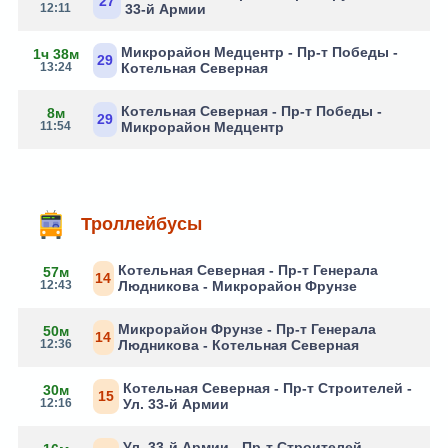
27
12:11
33-й Армии
Микрорайон Медцентр - Пр-т Победы -
1ч 38м
29
13:24
Котельная Северная
Котельная Северная - Пр-т Победы -
8м
29
11:54
Микрорайон Медцентр
Троллейбусы
Котельная Северная - Пр-т Генерала
57м
14
12:43
Людникова - Микрорайон Фрунзе
Микрорайон Фрунзе - Пр-т Генерала
50м
14
12:36
Людникова - Котельная Северная
Котельная Северная - Пр-т Строителей -
30м
15
12:16
Ул. 33-й Армии
Ул. 33-й Армии - Пр-т Строителей -