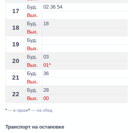
Буд.
02
36
54
17
Вых.
Буд.
18
18
Вых.
Буд.
19
Вых.
Буд.
03
20
Вых.
01^
Буд.
36
21
Вых.
Буд.
28
22
Вых.
00
*
— в гараж
^
— на обед
Транспорт на остановке