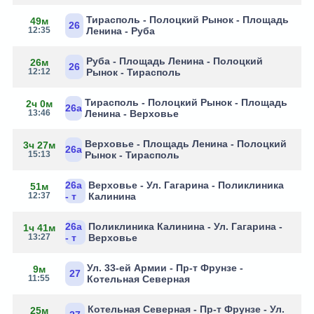
Тирасполь - Полоцкий Рынок - Площадь
49м
26
12:35
Ленина - Руба
Руба - Площадь Ленина - Полоцкий
26м
26
12:12
Рынок - Тирасполь
Тирасполь - Полоцкий Рынок - Площадь
2ч 0м
26а
13:46
Ленина - Верховье
Верховье - Площадь Ленина - Полоцкий
3ч 27м
26а
15:13
Рынок - Тирасполь
26а
Верховье - Ул. Гагарина - Поликлиника
51м
12:37
- т
Калинина
26а
Поликлиника Калинина - Ул. Гагарина -
1ч 41м
13:27
- т
Верховье
Ул. 33-ей Армии - Пр-т Фрунзе -
9м
27
11:55
Котельная Северная
Котельная Северная - Пр-т Фрунзе - Ул.
25м