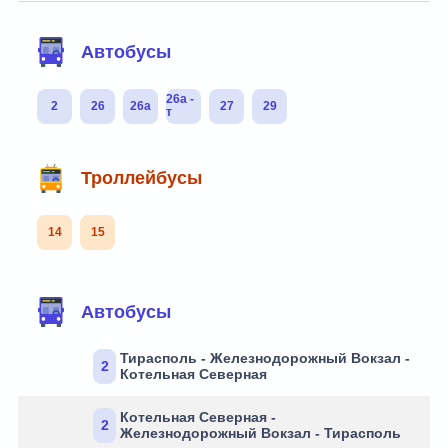
Автобусы
26а -
2
26
26а
27
29
т
Троллейбусы
14
15
Автобусы
Тирасполь - Железнодорожный Вокзал -
2
Котельная Северная
Котельная Северная -
2
Железнодорожный Вокзал - Тирасполь