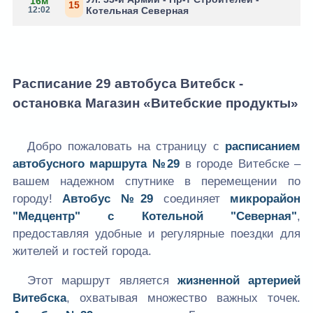
16м
15
12:02
Котельная Северная
Расписание 29 автобуса Витебск -
остановка Магазин «Витебские продукты»
Добро пожаловать на страницу с
расписанием
автобусного маршрута №29
в городе Витебске –
вашем надежном спутнике в перемещении по
городу!
Автобус №29
соединяет
микрорайон
"Медцентр" с Котельной "Северная"
,
предоставляя удобные и регулярные поездки для
жителей и гостей города.
Этот маршрут является
жизненной артерией
Витебска
, охватывая множество важных точек.