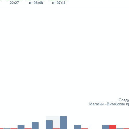
22:27
пт 06:48
пт 07:11
След
Магазин «Витебские п