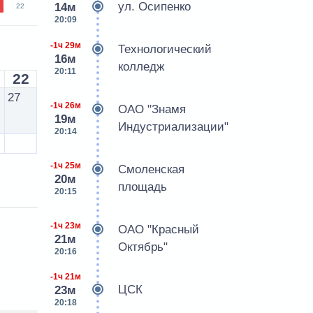
ул. Осипенко
14м
22
20:09
-1ч 29м
Технологический
16м
колледж
20:11
22
27
-1ч 26м
ОАО "Знамя
19м
Индустриализации"
20:14
-1ч 25м
Смоленская
20м
площадь
20:15
-1ч 23м
ОАО "Красный
21м
Октябрь"
20:16
-1ч 21м
ЦСК
23м
20:18