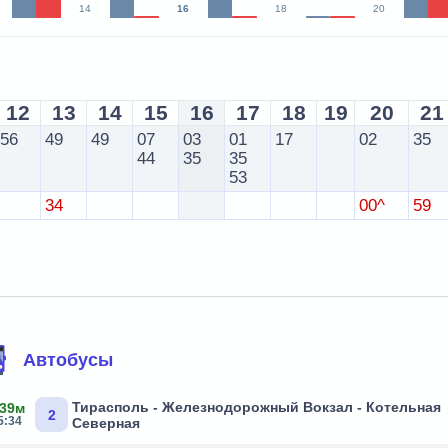
14
16
18
20
12
13
14
15
16
17
18
19
20
21
56
49
49
07
03
01
17
02
35
44
35
35
53
34
00^
59
Автобусы
Тирасполь - Железнодорожный Вокзал - Котельная
 39м
2
5:34
Северная