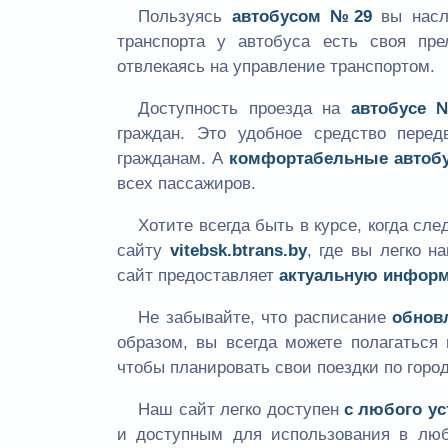
Пользуясь
автобусом №29
вы насла
транспорта у автобуса есть своя пр
отвлекаясь на управление транспортом.
Доступность проезда на
автобусе 
граждан. Это удобное средство перед
гражданам. А
комфортабельные автоб
всех пассажиров.
Хотите всегда быть в курсе, когда с
сайту
vitebsk.btrans.by
, где вы легко 
сайт предоставляет
актуальную инфор
Не забывайте, что расписание
обнов
образом, вы всегда можете полагатьс
чтобы планировать свои поездки по город
Наш сайт легко доступен
с любого ус
и доступным для использования в лю