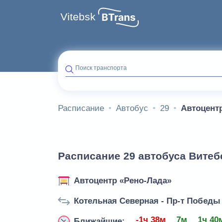
Vitebsk
Поиск транспорта
Расписание
Автобус
29
Автоцент
Расписание 29 автобуса Витеб
Автоцентр «Рено-Лада»
Котельная Северная - Пр-т Победы
-1ч 38м
7м
1ч 40
Ближайшие: