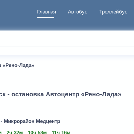
Главная
Автобус
Троллейбус
р «Рено-Лада»
ск - остановка Автоцентр «Рено-Лада»
 - Микрорайон Медцентр
м
2ч 32м
10ч 53м
11ч 16м