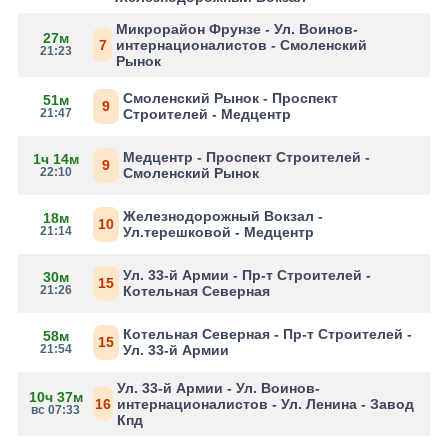
Микрорайон Фрунзе - Ул. Воинов-
27м
7
интернационалистов - Смоленский
21:23
Рынок
Смоленский Рынок - Проспект
51м
9
21:47
Строителей - Медцентр
Медцентр - Проспект Строителей -
1ч 14м
9
22:10
Смоленский Рынок
Железнодорожный Вокзал -
18м
10
21:14
Ул.терешковой - Медцентр
Ул. 33-й Армии - Пр-т Строителей -
30м
15
21:26
Котельная Северная
Котельная Северная - Пр-т Строителей -
58м
15
21:54
Ул. 33-й Армии
Ул. 33-й Армии - Ул. Воинов-
10ч 37м
16
интернационалистов - Ул. Ленина - Завод
вс 07:33
Кпд