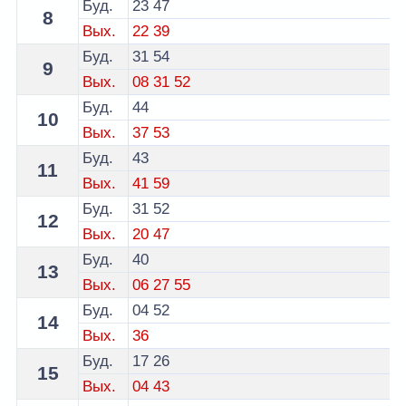
Буд.
23
47
8
Вых.
22
39
Буд.
31
54
9
Вых.
08
31
52
Буд.
44
10
Вых.
37
53
Буд.
43
11
Вых.
41
59
Буд.
31
52
12
Вых.
20
47
Буд.
40
13
Вых.
06
27
55
Буд.
04
52
14
Вых.
36
Буд.
17
26
15
Вых.
04
43