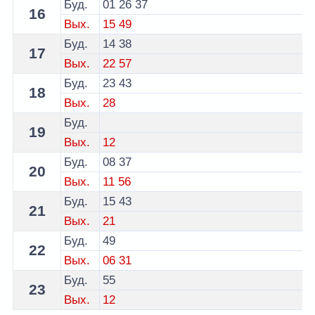
Буд.
01
26
37
16
Вых.
15
49
Буд.
14
38
17
Вых.
22
57
Буд.
23
43
18
Вых.
28
Буд.
19
Вых.
12
Буд.
08
37
20
Вых.
11
56
Буд.
15
43
21
Вых.
21
Буд.
49
22
Вых.
06
31
Буд.
55
23
Вых.
12