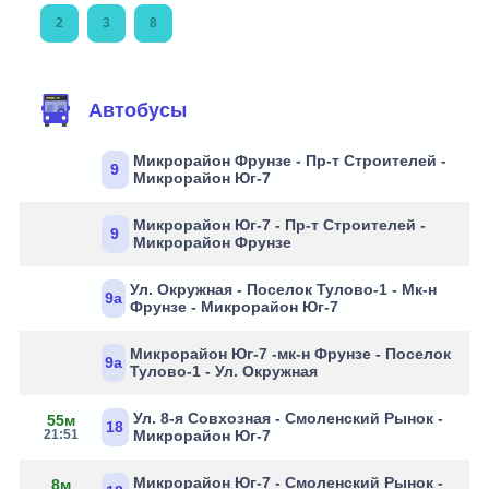
2
3
8
Автобусы
Микрорайон Фрунзе - Пр-т Строителей -
9
Микрорайон Юг-7
Микрорайон Юг-7 - Пр-т Строителей -
9
Микрорайон Фрунзе
Ул. Окружная - Поселок Тулово-1 - Мк-н
9а
Фрунзе - Микрорайон Юг-7
Микрорайон Юг-7 -мк-н Фрунзе - Поселок
9а
Тулово-1 - Ул. Окружная
Ул. 8-я Совхозная - Смоленский Рынок -
55м
18
21:51
Микрорайон Юг-7
Микрорайон Юг-7 - Смоленский Рынок -
8м