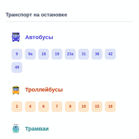
Транспорт на остановке
Автобусы
9
9а
18
19
23а
31
38
42
49
Троллейбусы
2
4
6
7
9
10
15
16
Трамваи