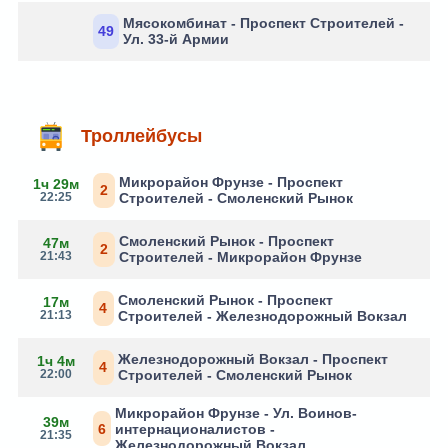
Мясокомбинат - Проспект Строителей -
49
Ул. 33-й Армии
Троллейбусы
Микрорайон Фрунзе - Проспект
1ч 29м
2
22:25
Строителей - Смоленский Рынок
Смоленский Рынок - Проспект
47м
2
21:43
Строителей - Микрорайон Фрунзе
Смоленский Рынок - Проспект
17м
4
21:13
Строителей - Железнодорожный Вокзал
Железнодорожный Вокзал - Проспект
1ч 4м
4
22:00
Строителей - Смоленский Рынок
Микрорайон Фрунзе - Ул. Воинов-
39м
6
интернационалистов -
21:35
Железнодорожный Вокзал