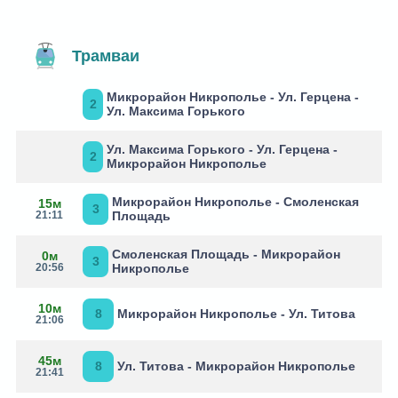
Трамваи
Микрорайон Никрополье - Ул. Герцена -
2
Ул. Максима Горького
Ул. Максима Горького - Ул. Герцена -
2
Микрорайон Никрополье
Микрорайон Никрополье - Смоленская
15м
3
21:11
Площадь
Смоленская Площадь - Микрорайон
0м
3
20:56
Никрополье
10м
8
Микрорайон Никрополье - Ул. Титова
21:06
45м
8
Ул. Титова - Микрорайон Никрополье
21:41