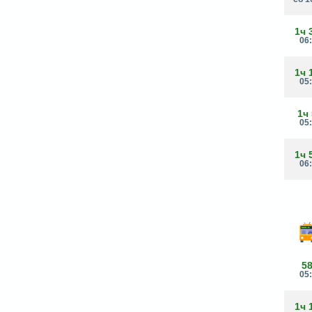
1ч 
06
1ч 
05
1ч
05
1ч 
06
5
05
1ч 