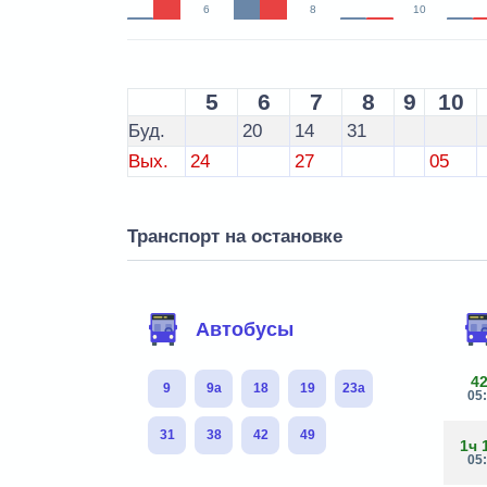
6
8
10
5
6
7
8
9
10
Буд.
20
14
31
Вых.
24
27
05
Транспорт на остановке
Автобусы
4
9
9а
18
19
23а
05
31
38
42
49
1ч 
05