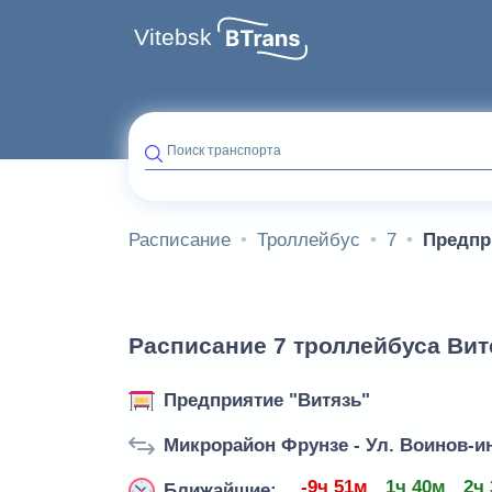
Vitebsk
Поиск транспорта
Расписание
Троллейбус
7
Предпр
Расписание 7 троллейбуса Вит
Предприятие "Витязь"
Микрорайон Фрунзе - Ул. Воинов-и
-9ч 51м
1ч 40м
2ч
Ближайшие: