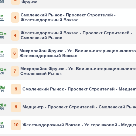
:58
Фрунзе
Смоленский Рынок - Проспект Строителей -
2м
4
:11
Железнодорожный Вокзал
Железнодорожный Вокзал - Проспект Строителей -
21м
4
:00
Смоленский Рынок
Микрорайон Фрунзе - Ул. Воинов-интернационалисто
3м
6
:12
Железнодорожный Вокзал
Микрорайон Фрунзе - Ул. Воинов-интернационалисто
41м
7
:20
Смоленский Рынок
 0м
9
Смоленский Рынок - Проспект Строителей - Медцен
:39
20м
9
Медцентр - Проспект Строителей - Смоленский Рын
:59
4м
10
Железнодорожный Вокзал - Ул.терешковой - Медце
:33