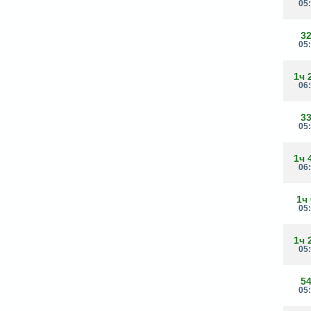
05
3
05
1ч 
06
3
05
1ч 
06
1ч
05
1ч 
05
5
05