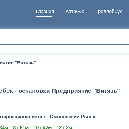
Главная
Автобус
Троллейбус
иятие "Витязь"
ебск - остановка Предприятие "Витязь"
нтернационалистов - Смоленский Рынок
 34м
3ч 51м
10ч 47м
12ч 2м