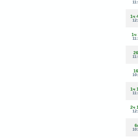
11
1ч 
12
1ч
11
2
11
1
10
1ч 
11
2ч 
12
6
10