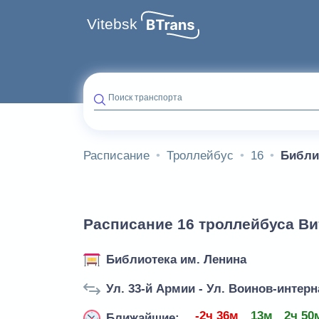
Vitebsk
Поиск транспорта
Расписание
Троллейбус
16
Библи
Расписание 16 троллейбуса Ви
Библиотека им. Ленина
Ул. 33-й Армии - Ул. Воинов-интерн
-2ч 36м
13м
2ч 50
Ближайшие: