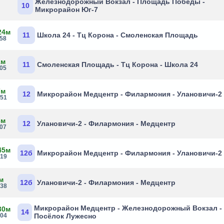
Железнодорожный Вокзал - Площадь Победы -
10
Микрорайон Юг-7
24м
11
Школа 24 - Тц Корона - Смоленская Площадь
:58
1м
11
Смоленская Площадь - Тц Корона - Школа 24
:05
7м
12
Микрорайон Медцентр - Филармония - Улановичи-2
:51
3м
12
Улановичи-2 - Филармония - Медцентр
:07
45м
12б
Микрорайон Медцентр - Филармония - Улановичи-2
:19
м
12б
Улановичи-2 - Филармония - Медцентр
:38
Микрорайон Медцентр - Железнодорожный Вокзал -
30м
14
:04
Посёлок Лужесно