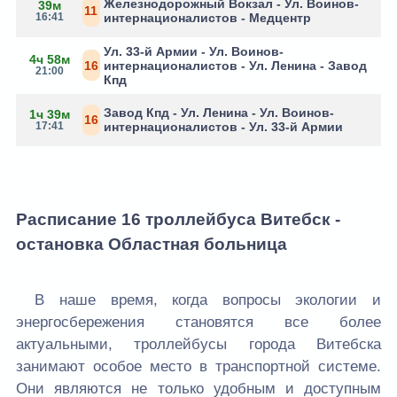
Железнодорожный Вокзал - Ул. Воинов-
39м
11
16:41
интернационалистов - Медцентр
Ул. 33-й Армии - Ул. Воинов-
4ч 58м
16
интернационалистов - Ул. Ленина - Завод
21:00
Кпд
Завод Кпд - Ул. Ленина - Ул. Воинов-
1ч 39м
16
17:41
интернационалистов - Ул. 33-й Армии
Расписание 16 троллейбуса Витебск -
остановка Областная больница
В наше время, когда вопросы экологии и
энергосбережения становятся все более
актуальными, троллейбусы города Витебска
занимают особое место в транспортной системе.
Они являются не только удобным и доступным