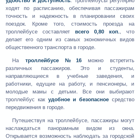
удобство и доступность
. Троллейбусы регулярно
ходят по расписанию, обеспечивая пассажирам
точность и надежность в планировании своих
поездок. Кроме того, стоимость проезда на
троллейбусе составляет
всего 0,80 коп.
, что
делает его одним из самых экономичных видов
общественного транспорта в городе.
На
троллейбусе №16
можно встретить
различных пассажиров. Это и студенты,
направляющиеся в учебные заведения, и
работники, едущие на работу, и пенсионеры, и
молодые мамы с детьми. Все они выбирают
троллейбус как
удобное и безопасное
средство
передвижения в городе.
Путешествуя на троллейбусе, пассажиры могут
наслаждаться панорамным видом из окна.
Открывается возможность наблюдать за городской