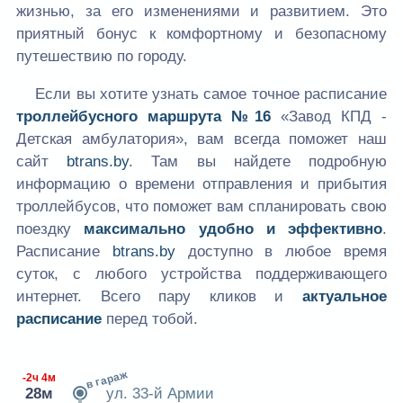
жизнью, за его изменениями и развитием. Это
приятный бонус к комфортному и безопасному
путешествию по городу.
Если вы хотите узнать самое точное расписание
троллейбусного маршрута №16
«Завод КПД -
Детская амбулатория», вам всегда поможет наш
сайт
btrans.by
. Там вы найдете подробную
информацию о времени отправления и прибытия
троллейбусов, что поможет вам спланировать свою
поездку
максимально удобно и эффективно
.
Расписание
btrans.by
доступно в любое время
суток, с любого устройства поддерживающего
интернет. Всего пару кликов и
актуальное
расписание
перед тобой.
в гараж
-2ч 4м
28м
ул. 33-й Армии