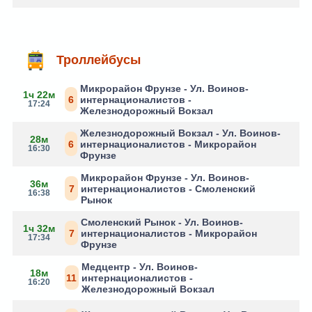
Троллейбусы
Микрорайон Фрунзе - Ул. Воинов-
1ч 22м
6
интернационалистов -
17:24
Железнодорожный Вокзал
Железнодорожный Вокзал - Ул. Воинов-
28м
6
интернационалистов - Микрорайон
16:30
Фрунзе
Микрорайон Фрунзе - Ул. Воинов-
36м
7
интернационалистов - Смоленский
16:38
Рынок
Смоленский Рынок - Ул. Воинов-
1ч 32м
7
интернационалистов - Микрорайон
17:34
Фрунзе
Медцентр - Ул. Воинов-
18м
11
интернационалистов -
16:20
Железнодорожный Вокзал