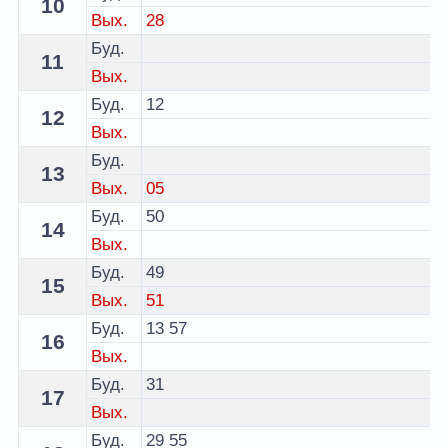
10
Вых.
28
Буд.
11
Вых.
Буд.
12
12
Вых.
Буд.
13
Вых.
05
Буд.
50
14
Вых.
Буд.
49
15
Вых.
51
Буд.
13
57
16
Вых.
Буд.
31
17
Вых.
Буд.
29
55