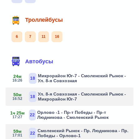
Троллейбусы
6
7
11
16
Автобусы
Микрорайон Юг-7 - Смоленский Рынок -
24м
18
16:26
Ул. 8-я Совхозная
Ул. 8-я Совхозная - Смоленский Рынок -
50м
18
16:52
Микрорайон Юг-7
Орлово -1 - Пр-т Победы - Пр-т
1ч 25м
22
17:27
Людникова - Смоленский Рынок
Смоленский Рынок - Пр. Людникова - Пр.
59м
22
17:01
Победы - Орлово-1