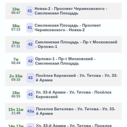
Новка-2 - Проспект Черняховского -
10м
41
06:47
Смоленская Площадь
Смоленская Площадь - Проспект
38м
41
07:15
Черняховского - Новка-2
Смоленская Площадь - Пр-т Московский
34м
42
07:11
- Орлово-1
Орлово-1 - Пр-т Московский -
7м
42
06:44
Смоленская Площадь
Посёлок Кировский - Ул. Титова - Ул. 33-
2ч 33м
43
09:10
й Армии
Ул. 33-й Армии - Ул. Титова - Посёлок
18м
43
06:55
Кировский
Поселок Бителево - Ул. Титова - Ул. 33-
15ч 11м
43а
21:48
й Армии
Ул. 33-й Армии - Ул. Титова - Поселок
14ч 13м