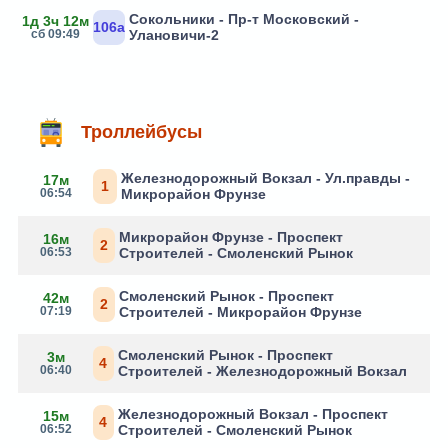
Сокольники - Пр-т Московский -
1д 3ч 12м
106а
сб 09:49
Улановичи-2
Троллейбусы
Железнодорожный Вокзал - Ул.правды -
17м
1
06:54
Микрорайон Фрунзе
Микрорайон Фрунзе - Проспект
16м
2
06:53
Строителей - Смоленский Рынок
Смоленский Рынок - Проспект
42м
2
07:19
Строителей - Микрорайон Фрунзе
Смоленский Рынок - Проспект
3м
4
06:40
Строителей - Железнодорожный Вокзал
Железнодорожный Вокзал - Проспект
15м
4
06:52
Строителей - Смоленский Рынок