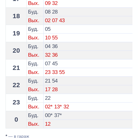
Вых.
09
32
Буд.
08
28
18
Вых.
02
07
43
Буд.
05
19
Вых.
10
55
Буд.
04
36
20
Вых.
32
36
Буд.
07
45
21
Вых.
23
33
55
Буд.
21
54
22
Вых.
17
28
Буд.
22
23
Вых.
02*
13*
32
Буд.
00*
37*
0
Вых.
12
*
— в гараж