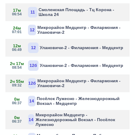
Смоленская Площадь - Тц Корона -
17м
11
06:54
Школа 24
Микрорайон Медцентр - Филармония -
24м
12
07:01
Улановичи-2
12м
12
Улановичи-2 - Филармония - Медцентр
06:49
2ч 17м
12б
Улановичи-2 - Филармония - Медцентр
08:54
Микрорайон Медцентр - Филармония -
2ч 55м
12б
09:32
Улановичи-2
Посёлок Лужесно - Железнодорожный
0м
14
06:37
Вокзал - Медцентр
Микрорайон Медцентр -
0м
14
Железнодорожный Вокзал - Посёлок
06:37
Лужесно