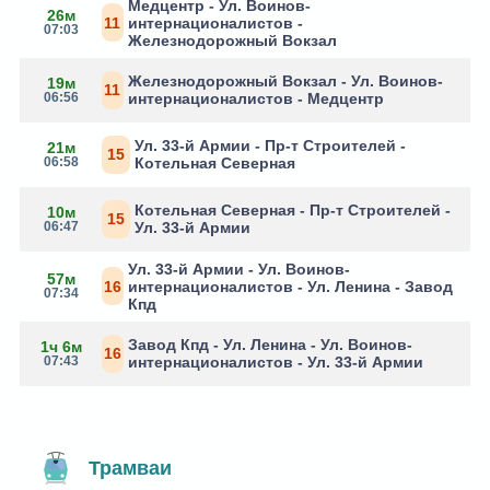
Медцентр - Ул. Воинов-
26м
11
интернационалистов -
07:03
Железнодорожный Вокзал
Железнодорожный Вокзал - Ул. Воинов-
19м
11
06:56
интернационалистов - Медцентр
Ул. 33-й Армии - Пр-т Строителей -
21м
15
06:58
Котельная Северная
Котельная Северная - Пр-т Строителей -
10м
15
06:47
Ул. 33-й Армии
Ул. 33-й Армии - Ул. Воинов-
57м
16
интернационалистов - Ул. Ленина - Завод
07:34
Кпд
Завод Кпд - Ул. Ленина - Ул. Воинов-
1ч 6м
16
07:43
интернационалистов - Ул. 33-й Армии
Трамваи