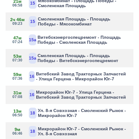
Мясокомбинат - Площадь Победы -
21м
15
06:58
Смоленская Площадь
Смоленская Площадь - Площадь
2ч 46м
15
09:23
Победы - Мясокомбинат
Витебскэнергоспецремонт - Площадь
47м
15а
07:24
Победы - Смоленская Площадь
Смоленская Площадь - Площадь
53м
15а
07:30
Победы - Витебскэнергоспецремонт
Витебский Завод Тракторных Запчастей
59м
16
07:36
- Улица Герцена - Микрорайон Юг-7
Микрорайон Юг-7 - Улица Герцена -
31м
16
07:08
Витебский Завод Тракторных Запчастей
Ул. 8-я Совхозная - Смоленский Рынок -
13м
18
06:50
Микрорайон Юг-7
Микрорайон Юг-7 - Смоленский Рынок -
9м
18
06:46
Ул. 8-я Совхозная