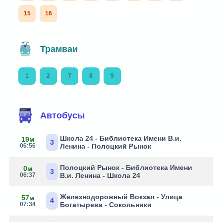
15
16
Трамваи
1
2
7
8
9
Автобусы
Школа 24 - Библиотека Имени В.и.
19м
3
06:56
Ленина - Полоцкий Рынок
Полоцкий Рынок - Библиотека Имени
0м
3
06:37
В.и. Ленина - Школа 24
Железнодорожный Вокзал - Улица
57м
4
07:34
Богатырева - Сокольники