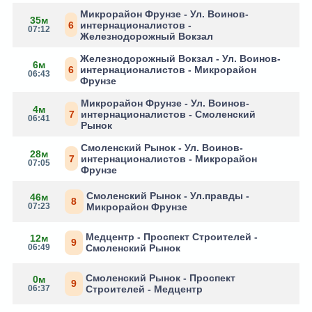
Микрорайон Фрунзе - Ул. Воинов-
35м
6
интернационалистов -
07:12
Железнодорожный Вокзал
Железнодорожный Вокзал - Ул. Воинов-
6м
6
интернационалистов - Микрорайон
06:43
Фрунзе
Микрорайон Фрунзе - Ул. Воинов-
4м
7
интернационалистов - Смоленский
06:41
Рынок
Смоленский Рынок - Ул. Воинов-
28м
7
интернационалистов - Микрорайон
07:05
Фрунзе
Смоленский Рынок - Ул.правды -
46м
8
07:23
Микрорайон Фрунзе
Медцентр - Проспект Строителей -
12м
9
06:49
Смоленский Рынок
Смоленский Рынок - Проспект
0м
9
06:37
Строителей - Медцентр