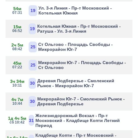
Ул. 3-я Линия - Пр-т Московский -
54м
19
07:31
Котельная Южная
Котельная Южная - Пр-т Московский -
15м
19
06:52
Ратуша - Ул. 3-я Линия
Ст Ольгово - Площадь Свободы -
2ч 5м
25
08:42
Микрорайон Юг-7
Микрорайон Юг-7 - Площадь Свободы -
45м
25
07:22
Ст Ольгово
Деревня Подберезье - Смоленский
3ч 34м
30
10:11
Рынок - Микрорайон Юг-7
Микрорайон Юг-7 - Смоленский Рынок -
4ч 7м
30
10:44
Деревня Подберезье
Железнодорожный Вокзал - Пр-т
1д 4ч 5м
31
Московский - Кладбище Копти Летний
сб 10:42
Период
Кладбище Копти - Пр-т Московский -