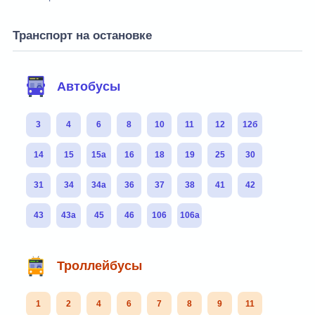
Транспорт на остановке
Автобусы
3
4
6
8
10
11
12
12б
14
15
15а
16
18
19
25
30
31
34
34а
36
37
38
41
42
43
43а
45
46
106
106а
Троллейбусы
1
2
4
6
7
8
9
11