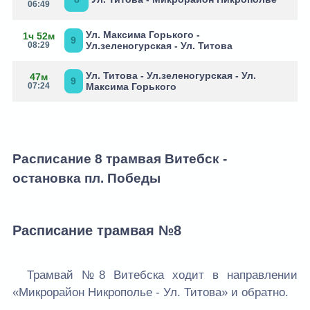
06:49
Ул. Максима Горького -
1ч 52м
9
08:29
Ул.зеленогурская - Ул. Титова
Ул. Титова - Ул.зеленогурская - Ул.
47м
9
07:24
Максима Горького
Расписание 8 трамвая Витебск -
остановка пл. Победы
Расписание трамвая №8
Трамвай №8 Витебска ходит в направлении
«Микрорайон Никрополье - Ул. Титова» и обратно.