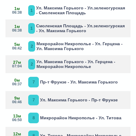
Ул. Максима Горького - Ул.зеленогурская
1м
1
06:38
- Смоленская Площадь
Смоленская Площадь - Ул.зеленогурская
1м
1
06:38
- Ул. Максима Горького
Микрорайон Никрополье - Ул. Герцена -
5м
2
06:42
Ул. Максима Горького
Ул. Максима Горького - Ул. Герцена -
27м
2
07:04
Микрорайон Никрополье
0м
7
Пр-т Фрунзе - Ул. Максима Горького
06:37
9м
7
Ул. Максима Горького - Пр-т Фрунзе
06:46
13м
8
Микрорайон Никрополье - Ул. Титова
06:50
12м
8
Ул. Титова - Микрорайон Никрополье