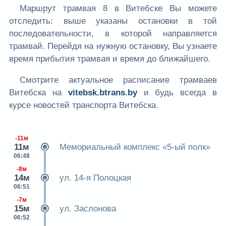
Маршрут трамвая 8 в Витебске Вы можете
отследить: выше указаны остановки в той
последовательности, в которой направляется
трамвай. Перейдя на нужную остановку, Вы узнаете
время прибытия трамвая и время до ближайшего.
Смотрите актуальное расписание трамваев
Витебска на
vitebsk.btrans.by
и будь всегда в
курсе новостей транспорта Витебска.
-11м
11м
Мемориальный комплекс «5-ый полк»
06:48
-8м
14м
ул. 14-я Полоцкая
06:51
-7м
15м
ул. Заслонова
06:52