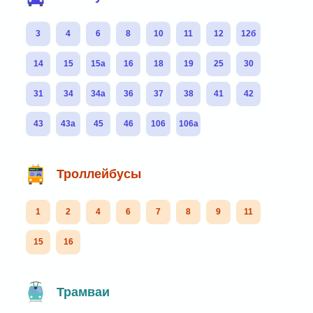
3
4
6
8
10
11
12
12б
14
15
15а
16
18
19
25
30
31
34
34а
36
37
38
41
42
43
43а
45
46
106
106а
Троллейбусы
1
2
4
6
7
8
9
11
15
16
Трамваи