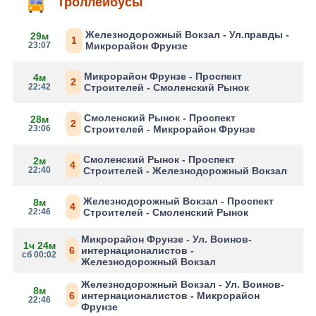
Троллейбусы
Железнодорожный Вокзал - Ул.правды -
29м
1
23:07
Микрорайон Фрунзе
Микрорайон Фрунзе - Проспект
4м
2
22:42
Строителей - Смоленский Рынок
Смоленский Рынок - Проспект
28м
2
23:06
Строителей - Микрорайон Фрунзе
Смоленский Рынок - Проспект
2м
4
22:40
Строителей - Железнодорожный Вокзал
Железнодорожный Вокзал - Проспект
8м
4
22:46
Строителей - Смоленский Рынок
Микрорайон Фрунзе - Ул. Воинов-
1ч 24м
6
интернационалистов -
сб 00:02
Железнодорожный Вокзал
Железнодорожный Вокзал - Ул. Воинов-
8м
6
интернационалистов - Микрорайон
22:46
Фрунзе