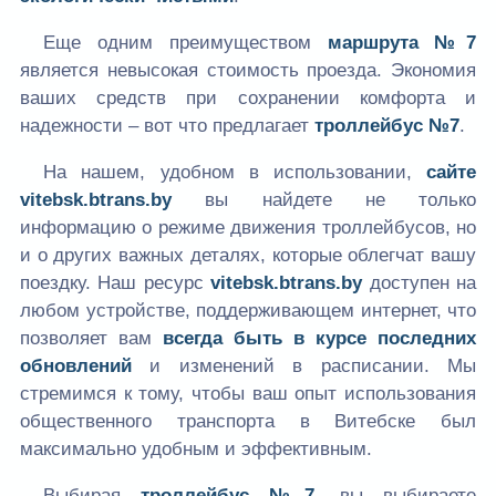
Еще одним преимуществом
маршрута №7
является невысокая стоимость проезда. Экономия
ваших средств при сохранении комфорта и
надежности – вот что предлагает
троллейбус №7
.
На нашем, удобном в использовании,
сайте
vitebsk.btrans.by
вы найдете не только
информацию о режиме движения троллейбусов, но
и о других важных деталях, которые облегчат вашу
поездку. Наш ресурс
vitebsk.btrans.by
доступен на
любом устройстве, поддерживающем интернет, что
позволяет вам
всегда быть в курсе последних
обновлений
и изменений в расписании. Мы
стремимся к тому, чтобы ваш опыт использования
общественного транспорта в Витебске был
максимально удобным и эффективным.
Выбирая
троллейбус №7
, вы выбираете