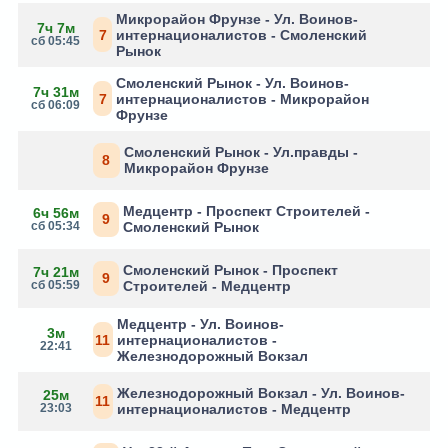
Микрорайон Фрунзе - Ул. Воинов-
7ч 7м
7
интернационалистов - Смоленский
сб 05:45
Рынок
Смоленский Рынок - Ул. Воинов-
7ч 31м
7
интернационалистов - Микрорайон
сб 06:09
Фрунзе
Смоленский Рынок - Ул.правды -
8
Микрорайон Фрунзе
Медцентр - Проспект Строителей -
6ч 56м
9
сб 05:34
Смоленский Рынок
Смоленский Рынок - Проспект
7ч 21м
9
сб 05:59
Строителей - Медцентр
Медцентр - Ул. Воинов-
3м
11
интернационалистов -
22:41
Железнодорожный Вокзал
Железнодорожный Вокзал - Ул. Воинов-
25м
11
23:03
интернационалистов - Медцентр