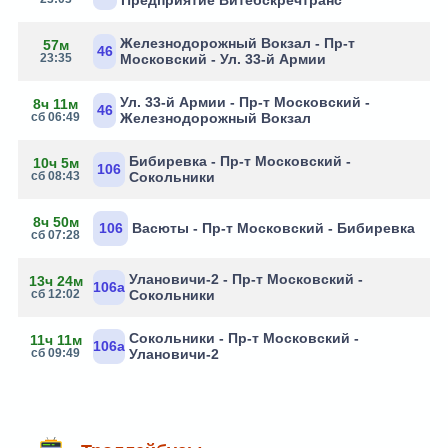
Предприятие Витебскречтранс
Железнодорожный Вокзал - Пр-т
57м
46
23:35
Московский - Ул. 33-й Армии
Ул. 33-й Армии - Пр-т Московский -
8ч 11м
46
сб 06:49
Железнодорожный Вокзал
Бибиревка - Пр-т Московский -
10ч 5м
106
сб 08:43
Сокольники
8ч 50м
106
Васюты - Пр-т Московский - Бибиревка
сб 07:28
Улановичи-2 - Пр-т Московский -
13ч 24м
106а
сб 12:02
Сокольники
Сокольники - Пр-т Московский -
11ч 11м
106а
сб 09:49
Улановичи-2