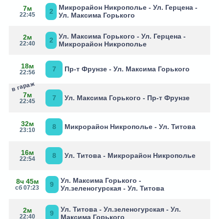
Микрорайон Никрополье - Ул. Герцена -
7м
2
22:45
Ул. Максима Горького
Ул. Максима Горького - Ул. Герцена -
2м
2
22:40
Микрорайон Никрополье
18м
7
Пр-т Фрунзе - Ул. Максима Горького
22:56
в гараж
7м
7
Ул. Максима Горького - Пр-т Фрунзе
22:45
32м
8
Микрорайон Никрополье - Ул. Титова
23:10
16м
8
Ул. Титова - Микрорайон Никрополье
22:54
Ул. Максима Горького -
8ч 45м
9
сб 07:23
Ул.зеленогурская - Ул. Титова
Ул. Титова - Ул.зеленогурская - Ул.
2м
9
22:40
Максима Горького