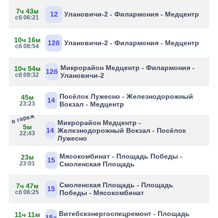
7ч 43м
12
Улановичи-2 - Филармония - Медцентр
сб 06:21
10ч 16м
12б
Улановичи-2 - Филармония - Медцентр
сб 08:54
Микрорайон Медцентр - Филармония -
10ч 54м
12б
сб 09:32
Улановичи-2
Посёлок Лужесно - Железнодорожный
45м
14
23:23
Вокзал - Медцентр
в гараж
Микрорайон Медцентр -
5м
14
Железнодорожный Вокзал - Посёлок
22:43
Лужесно
Мясокомбинат - Площадь Победы -
23м
15
23:01
Смоленская Площадь
Смоленская Площадь - Площадь
7ч 47м
15
сб 06:25
Победы - Мясокомбинат
Витебскэнергоспецремонт - Площадь
11ч 11м
15а