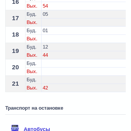
16
Вых.
54
Буд.
05
17
Вых.
Буд.
01
18
Вых.
Буд.
12
19
Вых.
44
Буд.
20
Вых.
Буд.
21
Вых.
42
Транспорт на остановке
Автобусы