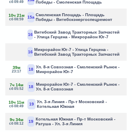
сб 09:49
Победы - Смоленская Площадь
Смоленская Площадь - Площадь
10ч 21м
15а
сб 08:59
Победы - Витебскэнергоспецремонт
Витебский Завод Тракторных Запчастей
16
- Улица Герцена - Микрорайон Юг-7
Микрорайон Юг-7 - Улица Герцена -
16
Витебский Завод Тракторных Запчастей
Ул. 8-я Совхозная - Смоленский Рынок -
39м
18
23:17
Микрорайон Юг-7
Микрорайон Юг-7 - Смоленский Рынок -
7ч 14м
18
сб 05:52
Ул. 8-я Совхозная
Ул. 3-я Линия - Пр-т Московский -
10ч 11м
19
сб 08:49
Котельная Южная
Котельная Южная - Пр-т Московский -
9ч 34м
19
сб 08:12
Ратуша - Ул. 3-я Линия