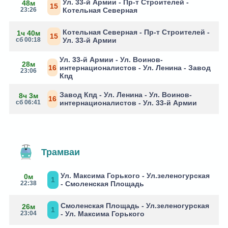
Ул. 33-й Армии - Пр-т Строителей -
48м
15
23:26
Котельная Северная
Котельная Северная - Пр-т Строителей -
1ч 40м
15
сб 00:18
Ул. 33-й Армии
Ул. 33-й Армии - Ул. Воинов-
28м
16
интернационалистов - Ул. Ленина - Завод
23:06
Кпд
Завод Кпд - Ул. Ленина - Ул. Воинов-
8ч 3м
16
сб 06:41
интернационалистов - Ул. 33-й Армии
Трамваи
Ул. Максима Горького - Ул.зеленогурская
0м
1
22:38
- Смоленская Площадь
Смоленская Площадь - Ул.зеленогурская
26м
1
23:04
- Ул. Максима Горького