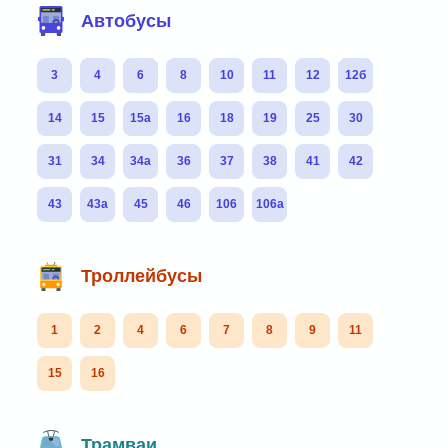
Автобусы
3
4
6
8
10
11
12
12б
14
15
15а
16
18
19
25
30
31
34
34а
36
37
38
41
42
43
43а
45
46
106
106а
Троллейбусы
1
2
4
6
7
8
9
11
15
16
Трамваи