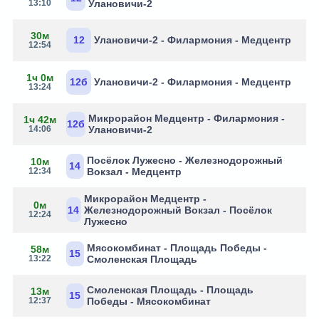
13:10
Улановичи-2
30м
12
Улановичи-2 - Филармония - Медцентр
12:54
1ч 0м
12б
Улановичи-2 - Филармония - Медцентр
13:24
Микрорайон Медцентр - Филармония -
1ч 42м
12б
14:06
Улановичи-2
Посёлок Лужесно - Железнодорожный
10м
14
12:34
Вокзал - Медцентр
Микрорайон Медцентр -
0м
14
Железнодорожный Вокзал - Посёлок
12:24
Лужесно
Мясокомбинат - Площадь Победы -
58м
15
13:22
Смоленская Площадь
Смоленская Площадь - Площадь
13м
15
12:37
Победы - Мясокомбинат