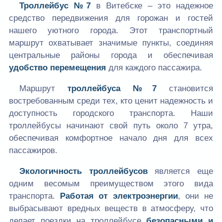
Троллейбус №7
в Витебске – это надежное
средство передвижения для горожан и гостей
нашего уютного города. Этот транспортный
маршрут охватывает значимые пункты, соединяя
центральные районы города и обеспечивая
удобство перемещения
для каждого пассажира.
Маршрут
троллейбуса №7
становится
востребованным среди тех, кто ценит надежность и
доступность городского транспорта. Наши
троллейбусы начинают свой путь около 7 утра,
обеспечивая комфортное начало дня для всех
пассажиров.
Экологичность троллейбусов
является еще
одним весомым преимуществом этого вида
транспорта.
Работая от электроэнергии
, они не
выбрасывают вредных веществ в атмосферу, что
делает поездки на троллейбусе
безопасными и