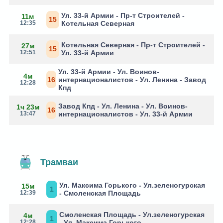
Ул. 33-й Армии - Пр-т Строителей -
11м
15
12:35
Котельная Северная
Котельная Северная - Пр-т Строителей -
27м
15
12:51
Ул. 33-й Армии
Ул. 33-й Армии - Ул. Воинов-
4м
16
интернационалистов - Ул. Ленина - Завод
12:28
Кпд
Завод Кпд - Ул. Ленина - Ул. Воинов-
1ч 23м
16
13:47
интернационалистов - Ул. 33-й Армии
Трамваи
Ул. Максима Горького - Ул.зеленогурская
15м
1
12:39
- Смоленская Площадь
Смоленская Площадь - Ул.зеленогурская
4м
1
12:28
- Ул. Максима Горького