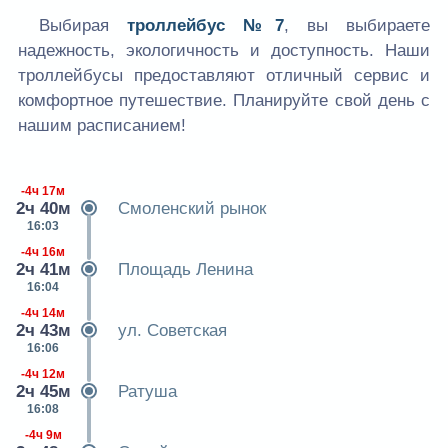
Выбирая
троллейбус №7
, вы выбираете
надежность, экологичность и доступность. Наши
троллейбусы предоставляют отличный сервис и
комфортное путешествие. Планируйте свой день с
нашим расписанием!
-4ч 17м
2ч 40м
Смоленский рынок
16:03
-4ч 16м
2ч 41м
Площадь Ленина
16:04
-4ч 14м
2ч 43м
ул. Советская
16:06
-4ч 12м
2ч 45м
Ратуша
16:08
-4ч 9м