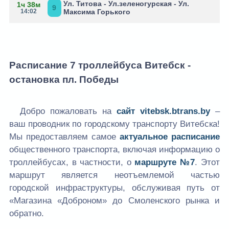
Ул. Титова - Ул.зеленогурская - Ул.
1ч 38м
9
14:02
Максима Горького
Расписание 7 троллейбуса Витебск -
остановка пл. Победы
Добро пожаловать на
сайт
vitebsk.btrans.by
–
ваш проводник по городскому транспорту Витебска!
Мы предоставляем самое
актуальное расписание
общественного транспорта, включая информацию о
троллейбусах, в частности, о
маршруте №7
. Этот
маршрут является неотъемлемой частью
городской инфраструктуры, обслуживая путь от
«Магазина «Доброном» до Смоленского рынка и
обратно.