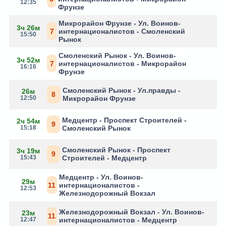
12:35
Фрунзе
Микрорайон Фрунзе - Ул. Воинов-
3ч 26м
7
интернационалистов - Смоленский
15:50
Рынок
Смоленский Рынок - Ул. Воинов-
3ч 52м
7
интернационалистов - Микрорайон
16:16
Фрунзе
Смоленский Рынок - Ул.правды -
26м
8
12:50
Микрорайон Фрунзе
Медцентр - Проспект Строителей -
2ч 54м
9
15:18
Смоленский Рынок
Смоленский Рынок - Проспект
3ч 19м
9
15:43
Строителей - Медцентр
Медцентр - Ул. Воинов-
29м
11
интернационалистов -
12:53
Железнодорожный Вокзал
Железнодорожный Вокзал - Ул. Воинов-
23м
11
12:47
интернационалистов - Медцентр