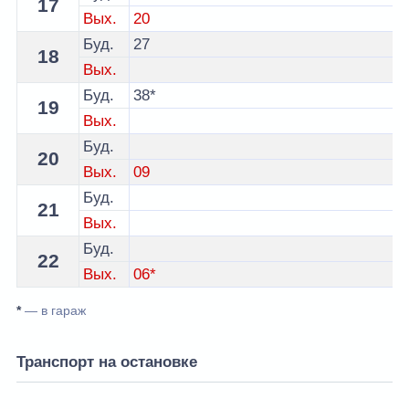
17
Вых.
20
Буд.
27
18
Вых.
Буд.
38*
19
Вых.
Буд.
20
Вых.
09
Буд.
21
Вых.
Буд.
22
Вых.
06*
*
— в гараж
Транспорт на остановке