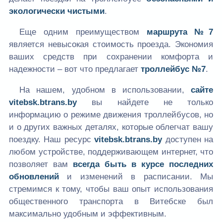
экологически чистыми
.
Еще одним преимуществом
маршрута №7
является невысокая стоимость проезда. Экономия
ваших средств при сохранении комфорта и
надежности – вот что предлагает
троллейбус №7
.
На нашем, удобном в использовании,
сайте
vitebsk.btrans.by
вы найдете не только
информацию о режиме движения троллейбусов, но
и о других важных деталях, которые облегчат вашу
поездку. Наш ресурс
vitebsk.btrans.by
доступен на
любом устройстве, поддерживающем интернет, что
позволяет вам
всегда быть в курсе последних
обновлений
и изменений в расписании. Мы
стремимся к тому, чтобы ваш опыт использования
общественного транспорта в Витебске был
максимально удобным и эффективным.