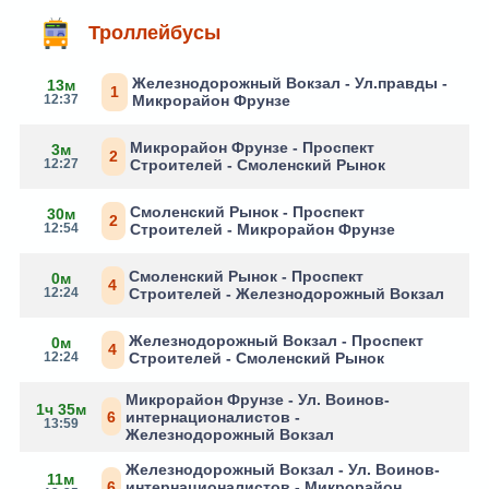
Троллейбусы
Железнодорожный Вокзал - Ул.правды -
13м
1
12:37
Микрорайон Фрунзе
Микрорайон Фрунзе - Проспект
3м
2
12:27
Строителей - Смоленский Рынок
Смоленский Рынок - Проспект
30м
2
12:54
Строителей - Микрорайон Фрунзе
Смоленский Рынок - Проспект
0м
4
12:24
Строителей - Железнодорожный Вокзал
Железнодорожный Вокзал - Проспект
0м
4
12:24
Строителей - Смоленский Рынок
Микрорайон Фрунзе - Ул. Воинов-
1ч 35м
6
интернационалистов -
13:59
Железнодорожный Вокзал
Железнодорожный Вокзал - Ул. Воинов-
11м
6
интернационалистов - Микрорайон