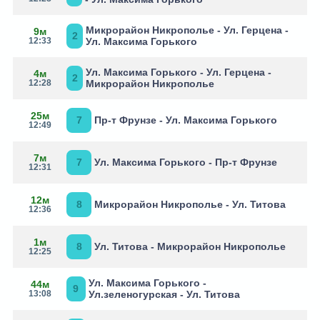
Микрорайон Никрополье - Ул. Герцена -
9м
2
12:33
Ул. Максима Горького
Ул. Максима Горького - Ул. Герцена -
4м
2
12:28
Микрорайон Никрополье
25м
7
Пр-т Фрунзе - Ул. Максима Горького
12:49
7м
7
Ул. Максима Горького - Пр-т Фрунзе
12:31
12м
8
Микрорайон Никрополье - Ул. Титова
12:36
1м
8
Ул. Титова - Микрорайон Никрополье
12:25
Ул. Максима Горького -
44м
9
13:08
Ул.зеленогурская - Ул. Титова