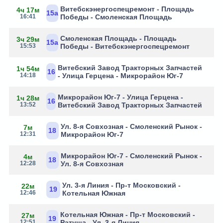
Витебскэнергоспецремонт - Площадь
4ч 17м
15а
16:41
Победы - Смоленская Площадь
Смоленская Площадь - Площадь
3ч 29м
15а
15:53
Победы - Витебскэнергоспецремонт
Витебский Завод Тракторных Запчастей
1ч 54м
16
14:18
- Улица Герцена - Микрорайон Юг-7
Микрорайон Юг-7 - Улица Герцена -
1ч 28м
16
13:52
Витебский Завод Тракторных Запчастей
Ул. 8-я Совхозная - Смоленский Рынок -
7м
18
12:31
Микрорайон Юг-7
Микрорайон Юг-7 - Смоленский Рынок -
4м
18
12:28
Ул. 8-я Совхозная
Ул. 3-я Линия - Пр-т Московский -
22м
19
12:46
Котельная Южная
Котельная Южная - Пр-т Московский -
27м
19
12:51
Ратуша - Ул. 3-я Линия