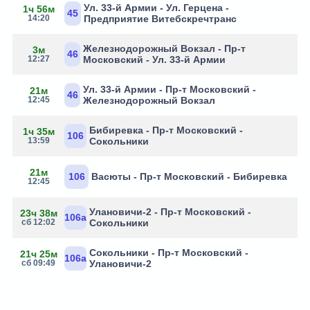
Ул. 33-й Армии - Ул. Герцена -
1ч 56м
45
14:20
Предприятие Витебскречтранс
Железнодорожный Вокзал - Пр-т
3м
46
12:27
Московский - Ул. 33-й Армии
Ул. 33-й Армии - Пр-т Московский -
21м
46
12:45
Железнодорожный Вокзал
Бибиревка - Пр-т Московский -
1ч 35м
106
13:59
Сокольники
21м
106
Васюты - Пр-т Московский - Бибиревка
12:45
Улановичи-2 - Пр-т Московский -
23ч 38м
106а
сб 12:02
Сокольники
Сокольники - Пр-т Московский -
21ч 25м
106а
сб 09:49
Улановичи-2