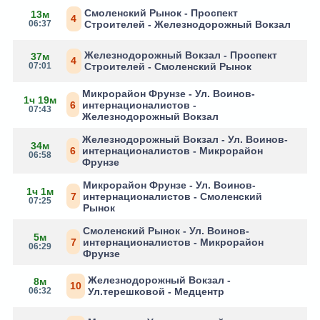
Смоленский Рынок - Проспект
13м
4
06:37
Строителей - Железнодорожный Вокзал
Железнодорожный Вокзал - Проспект
37м
4
07:01
Строителей - Смоленский Рынок
Микрорайон Фрунзе - Ул. Воинов-
1ч 19м
6
интернационалистов -
07:43
Железнодорожный Вокзал
Железнодорожный Вокзал - Ул. Воинов-
34м
6
интернационалистов - Микрорайон
06:58
Фрунзе
Микрорайон Фрунзе - Ул. Воинов-
1ч 1м
7
интернационалистов - Смоленский
07:25
Рынок
Смоленский Рынок - Ул. Воинов-
5м
7
интернационалистов - Микрорайон
06:29
Фрунзе
Железнодорожный Вокзал -
8м
10
06:32
Ул.терешковой - Медцентр