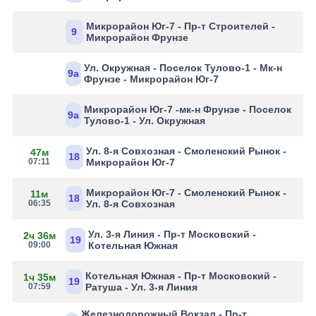
Микрорайон Юг-7 - Пр-т Строителей -
9
Микрорайон Фрунзе
Ул. Окружная - Поселок Тулово-1 - Мк-н
9а
Фрунзе - Микрорайон Юг-7
Микрорайон Юг-7 -мк-н Фрунзе - Поселок
9а
Тулово-1 - Ул. Окружная
Ул. 8-я Совхозная - Смоленский Рынок -
47м
18
07:11
Микрорайон Юг-7
Микрорайон Юг-7 - Смоленский Рынок -
11м
18
06:35
Ул. 8-я Совхозная
Ул. 3-я Линия - Пр-т Московский -
2ч 36м
19
09:00
Котельная Южная
Котельная Южная - Пр-т Московский -
1ч 35м
19
07:59
Ратуша - Ул. 3-я Линия
Железнодорожный Вокзал - Пр-т