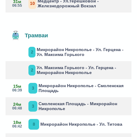
Медцентр - Ул.терешковой -
31м
10
06:55
Железнодорожный Вокзал
Трамваи
Микрорайон Никрополье - Ул. Герцена -
2
Ул. Максима Горького
Ул. Максима Горького - Ул. Герцена -
2
Микрорайон Никрополье
Микрорайон Никрополье - Смоленская
15м
3
06:39
Площадь
Смоленская Площадь - Микрорайон
24м
3
06:48
Никрополье
18м
8
Микрорайон Никрополье - Ул. Титова
06:42