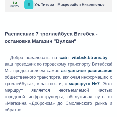
1м
8
Ул. Титова - Микрорайон Никрополье
06:25
Расписание 7 троллейбуса Витебск -
остановка Магазин "Вулкан"
Добро пожаловать на
сайт
vitebsk.btrans.by
–
ваш проводник по городскому транспорту Витебска!
Мы предоставляем самое
актуальное расписание
общественного транспорта, включая информацию о
троллейбусах, в частности, о
маршруте №7
. Этот
маршрут является неотъемлемой частью
городской инфраструктуры, обслуживая путь от
«Магазина «Доброном» до Смоленского рынка и
обратно.