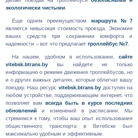
делает поездки на троллейбусе
безопасными и
экологически чистыми
.
Еще одним преимуществом
маршрута №7
является невысокая стоимость проезда. Экономия
ваших средств при сохранении комфорта и
надежности – вот что предлагает
троллейбус №7
.
На нашем, удобном в использовании,
сайте
vitebsk.btrans.by
вы найдете не только
информацию о режиме движения троллейбусов, но
и о других важных деталях, которые облегчат вашу
поездку. Наш ресурс
vitebsk.btrans.by
доступен на
любом устройстве, поддерживающем интернет, что
позволяет вам
всегда быть в курсе последних
обновлений
и изменений в расписании. Мы
стремимся к тому, чтобы ваш опыт использования
общественного транспорта в Витебске был
максимально удобным и эффективным.